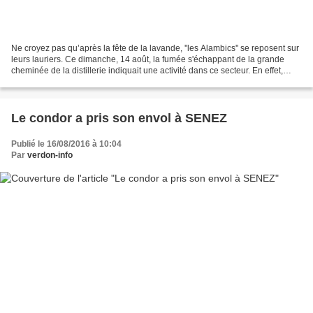
Ne croyez pas qu’après la fête de la lavande, ''les Alambics'' se reposent sur
leurs lauriers. Ce dimanche, 14 août, la fumée s'échappant de la grande
cheminée de la distillerie indiquait une activité dans ce secteur. En effet,
après être allés peler...
Le condor a pris son envol à SENEZ
Publié le 16/08/2016 à 10:04
Par
verdon-info