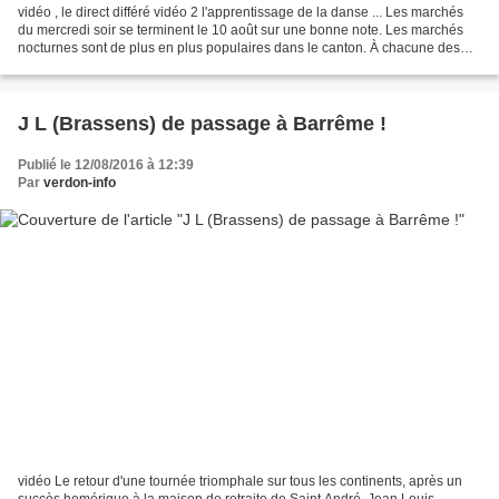
vidéo , le direct différé vidéo 2 l'apprentissage de la danse ... Les marchés
du mercredi soir se terminent le 10 août sur une bonne note. Les marchés
nocturnes sont de plus en plus populaires dans le canton. À chacune des
soirées, son animation. Le...
J L (Brassens) de passage à Barrême !
Publié le 12/08/2016 à 12:39
Par
verdon-info
vidéo Le retour d'une tournée triomphale sur tous les continents, après un
succès homérique à la maison de retraite de Saint André, Jean Louis