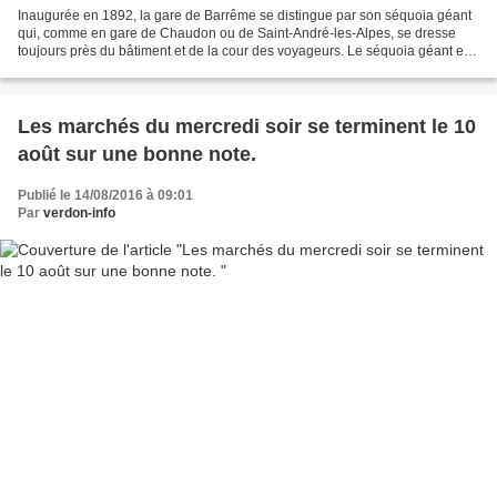
Inaugurée en 1892, la gare de Barrême se distingue par son séquoia géant
qui, comme en gare de Chaudon ou de Saint-André-les-Alpes, se dresse
toujours près du bâtiment et de la cour des voyageurs. Le séquoia géant est
presque systématiquement présent...
Les marchés du mercredi soir se terminent le 10
août sur une bonne note.
Publié le 14/08/2016 à 09:01
Par
verdon-info