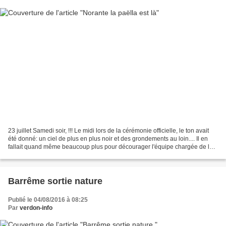
23 juillet Samedi soir, !!! Le midi lors de la cérémonie officielle, le ton avait
été donné: un ciel de plus en plus noir et des grondements au loin.... Il en
fallait quand même beaucoup plus pour décourager l'équipe chargée de la
préparation de la Paëlla...
Barrême sortie nature
Publié le 04/08/2016 à 08:25
Par
verdon-info