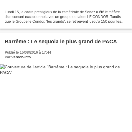
Lundi 15, le cadre prestigieux de la cathédrale de Senez a été le théâtre
d'un concert exceptionnel avec un groupe de talent LE CONDOR. Tandis
que le Groupe le Condor, ''les grands'', se retrouvent jusqu'à 150 pour les
grands concerts, la "famille" s'est...
Barrême : Le sequoia le plus grand de PACA
Publié le 15/08/2016 à 17:44
Par
verdon-info