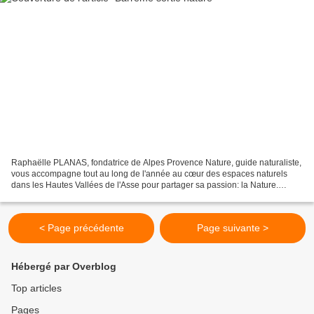
Raphaëlle PLANAS, fondatrice de Alpes Provence Nature, guide naturaliste,
vous accompagne tout au long de l'année au cœur des espaces naturels
dans les Hautes Vallées de l'Asse pour partager sa passion: la Nature.
S'appuyant sur plus de dix années d'expériences...
< Page précédente
Page suivante >
Hébergé par Overblog
Top articles
Pages