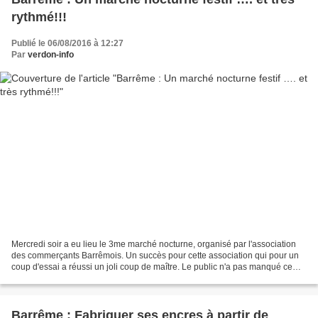
rythmé!!!
Publié le 06/08/2016 à 12:27
Par
verdon-info
Mercredi soir a eu lieu le 3me marché nocturne, organisé par l'association
des commerçants Barrêmois. Un succès pour cette association qui pour un
coup d'essai a réussi un joli coup de maître. Le public n'a pas manqué ce
troisième rendez-vous d'animations...
Barrême : Fabriquer ses encres à partir de