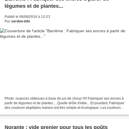
légumes et de plantes...
Publié le 06/08/2016 à 12:23
Par
verdon-info
Photo: nuances obtenues à base de jus de choux !!!!! Fabriquer ses encres à
partir de légumes et de plantes.....Quelle drôle d'idée....Et pourtant, Fabriquer
des couleurs végétales maison est très simple et écologique. Les couleurs
peuvent être utilisées...
Norante : vide grenier pour tous les goûts