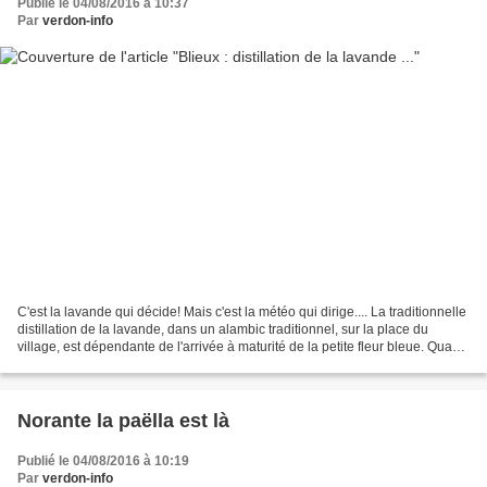
Publié le 04/08/2016 à 10:37
Par
verdon-info
C'est la lavande qui décide! Mais c'est la météo qui dirige.... La traditionnelle
distillation de la lavande, dans un alambic traditionnel, sur la place du
village, est dépendante de l'arrivée à maturité de la petite fleur bleue. Quand
les volontaires...
Norante la paëlla est là
Publié le 04/08/2016 à 10:19
Par
verdon-info