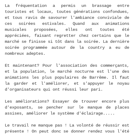
La fréquentation a permis un brassage entre
touristes et locaux, toutes générations confondues,
et tous ravis de savourer l'ambiance conviviale de
ces soirées estivales. Quand aux animations
musicales proposées, elles ont toutes été
appréciées, faisant regretter chez certains que le
marché se finisse si tôt dans la soirée. La dernière
soirée programmée autour de la country a eu de
nombreux adeptes.
Et maintenant? Pour l'association des commerçants,
et la population, le marché nocturne est l'une des
animations les plus populaires de Barrême. Il faut
la garder et l'améliorer, et s'appuyer le noyau
d'organisateurs qui ont réussi leur pari.
Les améliorations? Essayer de trouver encore plus
d'exposants, se pencher sur le manque de places
assises, améliorer le système d'éclairage.....
Le travail ne manque pas ! La volonté de réussir est
présente ! On peut donc se donner rendez vous l'été