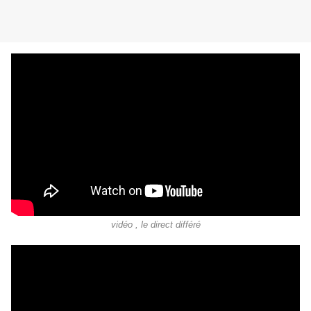
vidéo , le direct différé