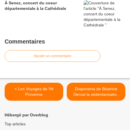
À Senez, concert du coeur
départementale à la Cathédrale
Commentaires
Ajouter un commentaire
< Les Voyages de Vtt
Diaporama de Béatrice
Provence
Derval la sédentarisation
des populations de
l’Himalaya >
Hébergé par Overblog
Top articles