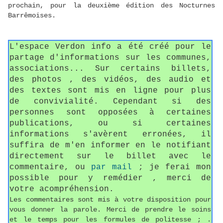
prochain, pour la deuxième édition des Nocturnes
Barrêmoises.
L'espace Verdon info a été créé pour le
partage d'informations sur les communes,
associations... Sur certains billets,
des photos , des vidéos, des audio et
des textes sont mis en ligne pour plus
de convivialité. Cependant si des
personnes sont opposées à certaines
publications, ou si certaines
informations s'avèrent erronées, il
suffira de m'en informer en le notifiant
directement sur le billet avec le
commentaire, ou
par mail
; je ferai mon
possible pour y remédier , merci de
votre acompréhension.
Les commentaires sont mis à votre disposition pour
vous donner la parole. Merci de prendre le soins
et le temps pour les formules de politesse ; .