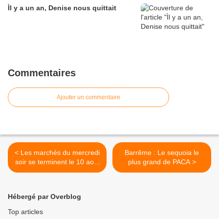
Ìl y a un an, Denise nous quittait
Commentaires
Ajouter un commentaire
< Les marchés du mercredi
Barrême : Le sequoia le
soir se terminent le 10 août
plus grand de PACA >
sur une bonne note.
Hébergé par Overblog
Top articles