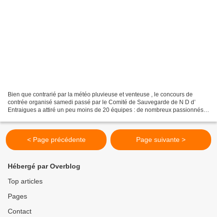
Bien que contrarié par la météo pluvieuse et venteuse , le concours de
contrée organisé samedi passé par le Comité de Sauvegarde de N D d’
Entraigues a attiré un peu moins de 20 équipes : de nombreux passionnés
ont été navrés de devoir se désister au...
< Page précédente
Page suivante >
Hébergé par Overblog
Top articles
Pages
Contact