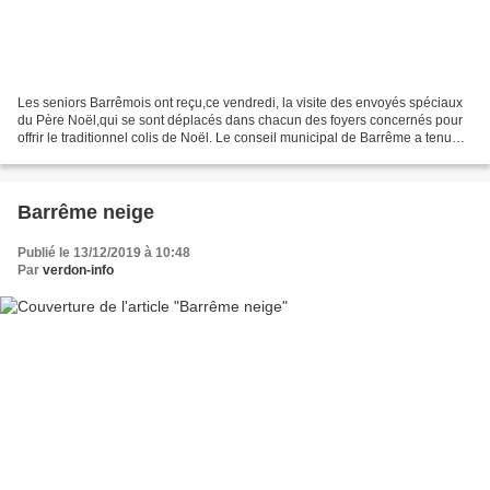
Les seniors Barrêmois ont reçu,ce vendredi, la visite des envoyés spéciaux
du Père Noël,qui se sont déplacés dans chacun des foyers concernés pour
offrir le traditionnel colis de Noël. Le conseil municipal de Barrême a tenu
ainsi, comme chaque année,...
Barrême neige
Publié le 13/12/2019 à 10:48
Par
verdon-info