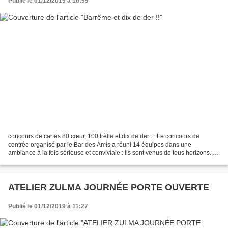
Publié le 01/12/2019 à 16:59
concours de cartes 80 cœur, 100 trèfle et dix de der .. .Le concours de
contrée organisé par le Bar des Amis a réuni 14 équipes dans une
ambiance à la fois sérieuse et conviviale : Ils sont venus de tous horizons.,
Tartonne, Lambruisse, et autres... Entre...
ATELIER ZULMA JOURNÉE PORTE OUVERTE
Publié le 01/12/2019 à 11:27