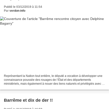
Publié le 03/12/2019 à 11:54
Par
verdon-info
Représentant la Nation tout entière, le député a vocation à développer une
connaissance poussée des rouages de l’État et des départements
ministériels, mais également à nouer des liens naturels et privilégiés avec sa
circonscription d'élection. C’est...
Barrême et dix de der !!