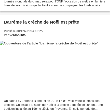
journée mondiale du climat, sera pour l’ONF l’occasion de mettre en lumière
l’une de ses missions qui lui tient à cœur : accompagner les forets à faire
face aux changements climatiques....
Barrême la crèche de Noël est prête
Publié le 08/12/2019 à 10:25
Par
verdon-info
Uploaded by Fernand Blanquet on 2019-12-08. Voici venu le temps des
crèches. On installe le sapin de Noël et la crèche peuplée de santons, une
tradition installée au 19ème siècle en Provence. En cette période de