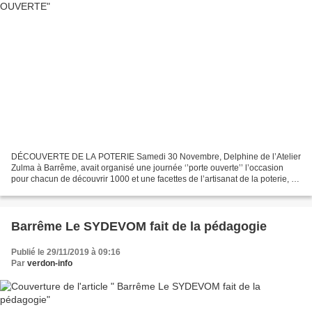
DÉCOUVERTE DE LA POTERIE Samedi 30 Novembre, Delphine de l’Atelier
Zulma à Barrême, avait organisé une journée ‘’porte ouverte’’ l’occasion
pour chacun de découvrir 1000 et une facettes de l’artisanat de la poterie, et
pour Delphine, de faire découvrir...
Barrême Le SYDEVOM fait de la pédagogie
Publié le 29/11/2019 à 09:16
Par
verdon-info