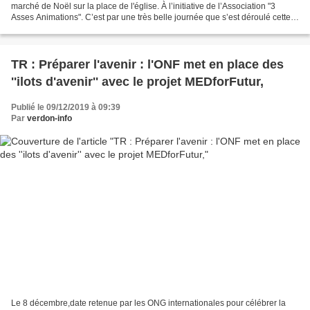
marché de Noël sur la place de l'église. À l’initiative de l’Association "3
Asses Animations". C’est par une très belle journée que s’est déroulé cette
manifestation festive : au hasard...
TR : Préparer l'avenir : l'ONF met en place des
''ilots d'avenir'' avec le projet MEDforFutur,
Publié le 09/12/2019 à 09:39
Par
verdon-info
Le 8 décembre,date retenue par les ONG internationales pour célébrer la