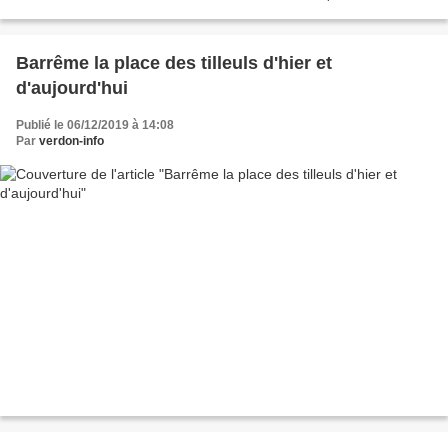
Noël,les crèches fleurissent dans les chaumières...
Barrême la place des tilleuls d'hier et
d'aujourd'hui
Publié le 06/12/2019 à 14:08
Par
verdon-info