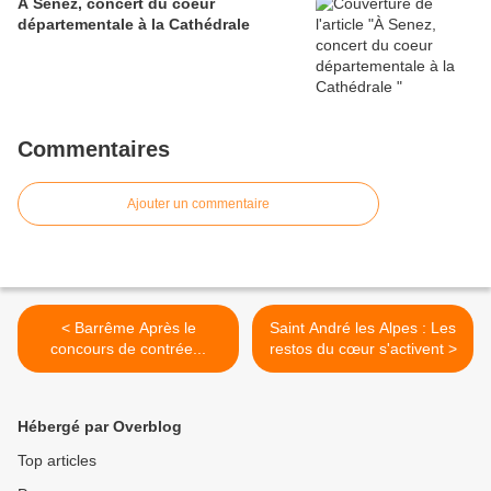
À Senez, concert du coeur
départementale à la Cathédrale
Commentaires
Ajouter un commentaire
< Barrême Après le
Saint André les Alpes : Les
concours de contrée...
restos du cœur s'activent >
Hébergé par Overblog
Top articles