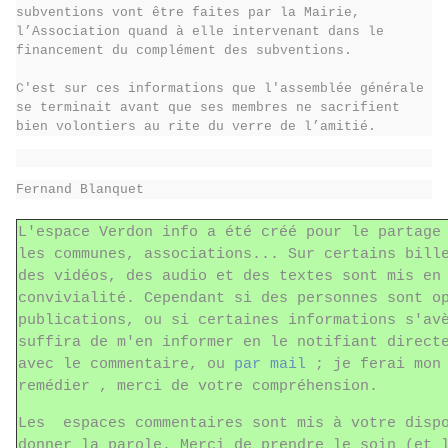
subventions vont être faites par la Mairie,
l’Association quand à elle intervenant dans le
financement du complément des subventions.
C'est sur ces informations que l'assemblée générale
se terminait avant que ses membres ne sacrifient
bien volontiers au rite du verre de l’amitié.
Fernand Blanquet
L'espace Verdon info a été créé pour le partage
les communes, associations... Sur certains bill
des vidéos, des audio et des textes sont mis en
convivialité. Cependant si des personnes sont o
publications, ou si certaines informations s'av
suffira de m'en informer en le notifiant direct
avec le commentaire, ou
par mail
; je ferai mon 
remédier , merci de votre compréhension.
Les espaces commentaires sont mis à votre dispo
donner la parole. Merci de prendre le soin (et 