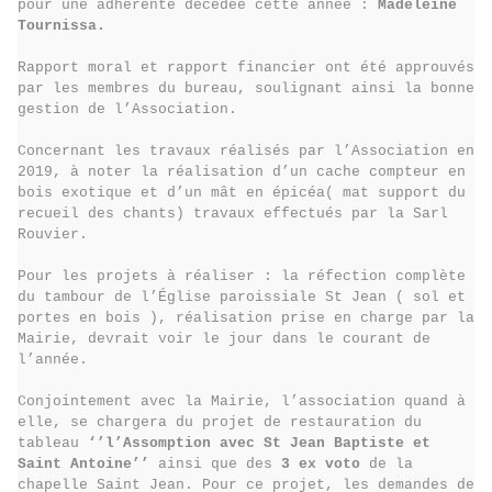
pour une adhérente décédée cette année :
Madeleine
Tournissa.
Rapport moral et rapport financier ont été approuvés
par les membres du bureau, soulignant ainsi la bonne
gestion de l’Association.
Concernant les travaux réalisés par l’Association en
2019, à noter la réalisation d’un cache compteur en
bois exotique et d’un mât en épicéa( mat support du
recueil des chants) travaux effectués par la Sarl
Rouvier.
Pour les projets à réaliser : la réfection complète
du tambour de l’Église paroissiale St Jean ( sol et
portes en bois ), réalisation prise en charge par la
Mairie, devrait voir le jour dans le courant de
l’année.
Conjointement avec la Mairie, l’association quand à
elle, se chargera du projet de restauration du
tableau
‘’l’Assomption avec St Jean Baptiste et
Saint Antoine’’
ainsi que des
3 ex voto
de la
chapelle Saint Jean. Pour ce projet, les demandes de