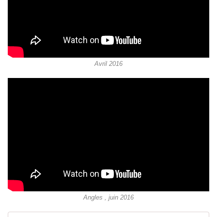
Avril 2016
Angles , juin 2016