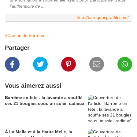
une formation instrumentale ayant pour particularité d'allier
l'authenticité de l...
http://baroquesgraffiti.com/
#Canton de Barrême
Partager
Vous aimerez aussi
Barrême en fête : la lavande a soufflé
ses 21 bougies sous un soleil radieux
À La Melle et à la Haute Melle, la