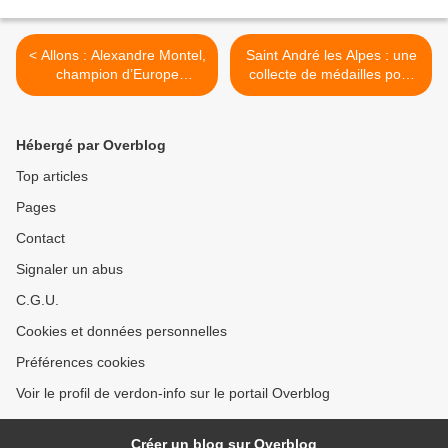
< Allons : Alexandre Montel,
Saint André les Alpes : une
champion d’Europe
collecte de médailles pour
amateur de XTerra 2016
les donneurs de sang >
Hébergé par Overblog
Top articles
Pages
Contact
Signaler un abus
C.G.U.
Cookies et données personnelles
Préférences cookies
Voir le profil de verdon-info sur le portail Overblog
Créer un blog sur Overblog