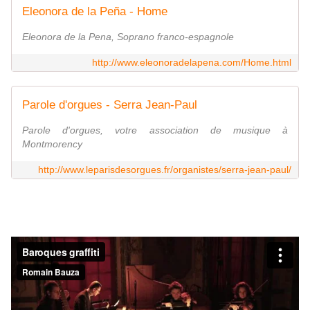
Eleonora de la Peña - Home
Eleonora de la Pena, Soprano franco-espagnole
http://www.eleonoradelapena.com/Home.html
Parole d'orgues - Serra Jean-Paul
Parole d'orgues, votre association de musique à
Montmorency
http://www.leparisdesorgues.fr/organistes/serra-jean-paul/