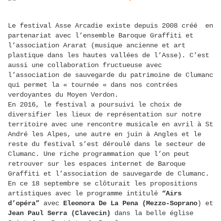
Le festival Asse Arcadie existe depuis 2008 créé en
partenariat avec l’ensemble Baroque Graffiti et
l’association Ararat (musique ancienne et art
plastique dans les hautes vallées de l’Asse). C’est
aussi une collaboration fructueuse avec
l’association de sauvegarde du patrimoine de Clumanc
qui permet la « tournée « dans nos contrées
verdoyantes du Moyen Verdon.
En 2016, le festival a poursuivi le choix de
diversifier les lieux de représentation sur notre
territoire avec une rencontre musicale en avril à St
André les Alpes, une autre en juin à Angles et le
reste du festival s’est déroulé dans le secteur de
Clumanc. Une riche programmation que l’on peut
retrouver sur les espaces internet de Baroque
Graffiti et l’association de sauvegarde de Clumanc.
En ce 18 septembre se clôturait les propositions
artistiques avec le programme intitulé
“Airs
d’opéra”
avec
Eleonora De La Pena (Mezzo-Soprano
) et
Jean Paul Serra (Clavecin)
dans la belle église