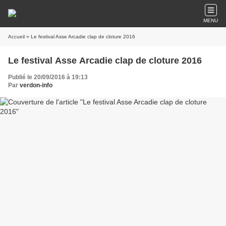
MENU
Accueil
» Le festival Asse Arcadie clap de cloture 2016
Le festival Asse Arcadie clap de cloture 2016
Publié le 20/09/2016 à 19:13
Par
verdon-info