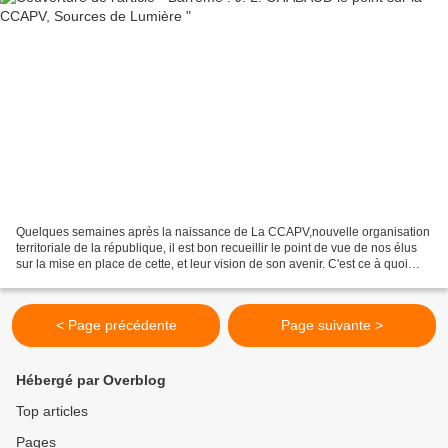
Quelques semaines après la naissance de La CCAPV,nouvelle organisation
territoriale de la république, il est bon recueillir le point de vue de nos élus
sur la mise en place de cette, et leur vision de son avenir. C'est ce à quoi
s'est livré J L CHABAUD...
< Page précédente
Page suivante >
Hébergé par Overblog
Top articles
Pages