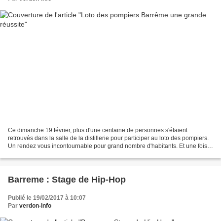
Ce dimanche 19 février, plus d'une centaine de personnes s'étaient
retrouvés dans la salle de la distillerie pour participer au loto des pompiers.
Un rendez vous incontournable pour grand nombre d'habitants. Et une fois
encore cette manifestation a rencontré...
Barreme : Stage de Hip-Hop
Publié le 19/02/2017 à 10:07
Par
verdon-info