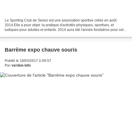
Le Sporting Club de Senez est une association sportive créée en août
2014.Elle a pour objet :la pratique d'activités physiques, sportives, et
ludiques pour adultes et enfants. 2014 aura été l'année fondatrice pour cette
association : le 29 août, la commune...
Barrême expo chauve souris
Publié le 18/03/2017 à 09:57
Par
verdon-info