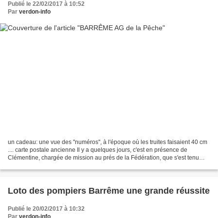
Publié le 22/02/2017 à 10:52
Par
verdon-info
un cadeau: une vue des ''numéros'', à l'époque où les truites faisaient 40 cm
.... carte postale ancienne Il y a quelques jours, c'est en présence de
Clémentine, chargée de mission au prés de la Fédération, que s'est tenu
l'assemblée générale de la Société...
Loto des pompiers Barrême une grande réussite
Publié le 20/02/2017 à 10:32
Par
verdon-info