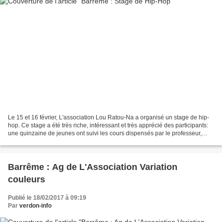
Le 15 et 16 février, L'association Lou Ratou-Na a organisé un stage de hip-
hop. Ce stage a été très riche, intéressant et très apprécié des participants:
une quinzaine de jeunes ont suivi les cours dispensés par le professeur,
Valentin. Il est à noter...
Barrême : Ag de L'Association Variation
couleurs
Publié le 18/02/2017 à 09:19
Par
verdon-info