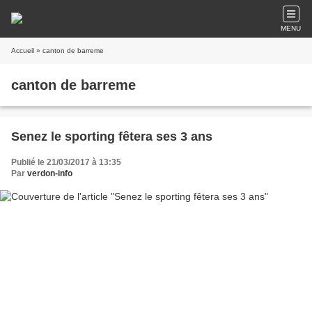
MENU
Accueil
» canton de barreme
canton de barreme
Senez le sporting fêtera ses 3 ans
Publié le 21/03/2017 à 13:35
Par
verdon-info