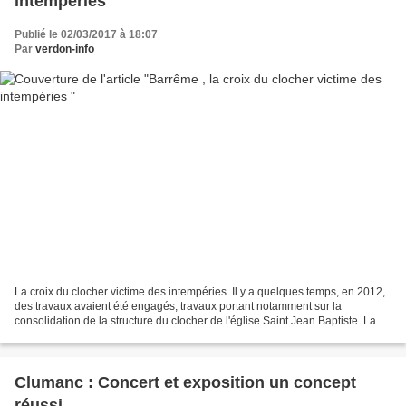
intempéries
Publié le 02/03/2017 à 18:07
Par
verdon-info
La croix du clocher victime des intempéries. Il y a quelques temps, en 2012,
des travaux avaient été engagés, travaux portant notamment sur la
consolidation de la structure du clocher de l'église Saint Jean Baptiste. La
croix qui culmine au sommet du...
Clumanc : Concert et exposition un concept
réussi