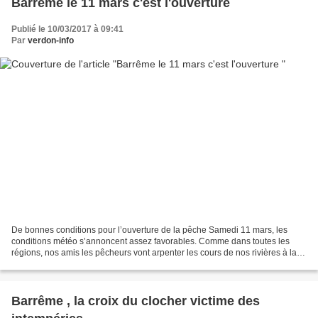
Barrême le 11 mars c'est l'ouverture
Publié le 10/03/2017 à 09:41
Par
verdon-info
De bonnes conditions pour l’ouverture de la pêche Samedi 11 mars, les
conditions météo s’annoncent assez favorables. Comme dans toutes les
régions, nos amis les pêcheurs vont arpenter les cours de nos rivières à la
recherche de la prise du siècle !! Toutefois...
Barrême , la croix du clocher victime des