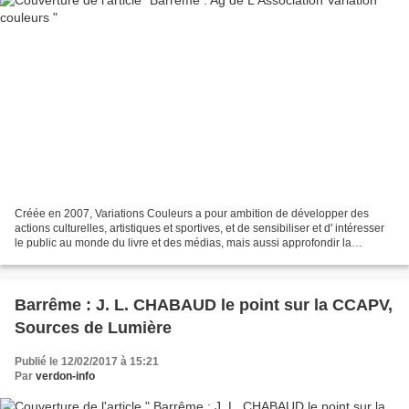
Créée en 2007, Variations Couleurs a pour ambition de développer des
actions culturelles, artistiques et sportives, et de sensibiliser et d' intéresser
le public au monde du livre et des médias, mais aussi approfondir la
connaissance de son environnement,...
Barrême : J. L. CHABAUD le point sur la CCAPV,
Sources de Lumière
Publié le 12/02/2017 à 15:21
Par
verdon-info