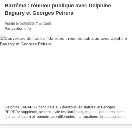
Barrême : réunion publique avec Delphine
Bagarry et Georges Peirera
Publié le 04/06/2017 à 13:09
Par
verdon-info
Delphine BAGARRY candidate aux élections législatives, et Georges
PEIRERA suppléant, avaient invité les Barrêmois, ce jeudi, pour présenter
leur candidature et répondre aux différentes interrogations de la population ;
À 19 h, dans la salle de la culture...