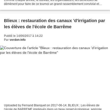
démènent pour faire de ce tournoi un grand rassemblement convivial et
festif. Chaque année, les nombreuses équipes...
Blieux : restauration des canaux 'd'irrigation par
les élèves de l'école de Barrême
Publié le 14/06/2017 à 14:22
Par
verdon-info
Uploaded by Fernand Blanquet on 2017-06-14. BLIEUX : Les élèves de
l’école de BARREME impliqués dans un beau projet écologique, agricole,