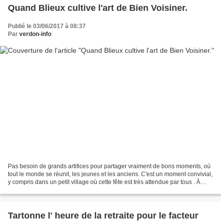
Quand Blieux cultive l'art de Bien Voisiner.
Publié le 03/06/2017 à 08:37
Par
verdon-info
Pas besoin de grands artifices pour partager vraiment de bons moments, où
tout le monde se réunit, les jeunes et les anciens. C'est un moment convivial,
y compris dans un petit village où cette fête est très attendue par tous . À
Blieux, ce dimanche 28...
Tartonne l' heure de la retraite pour le facteur