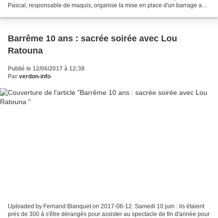
Pascal, responsable de maquis, organise la mise en place d'un barrage au
Pont du Quai, à la sortie de...
Barrême 10 ans : sacrée soirée avec Lou
Ratouna
Publié le 12/06/2017 à 12:38
Par
verdon-info
Uploaded by Fernand Blanquet on 2017-06-12. Samedi 10 juin : ils étaient
prés de 300 à s'être dérangés pour assister au spectacle de fin d'année pour