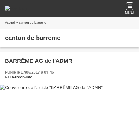
MENU
Accueil
» canton de barreme
canton de barreme
BARRÊME AG de l'ADMR
Publié le 17/06/2017 à 09:46
Par
verdon-info