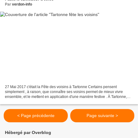
Par
verdon-info
27 Mai 2017 c'était la Fête des voisins à Tartonne Certains pensent
simplement , à raison, que connaître ses voisins permet de mieux vivre
ensemble, et le mettent en application d'une manière festive . À Tartonne,
depuis toujours, la Fête des voisins...
< Page précédente
Page suivante >
Hébergé par Overblog