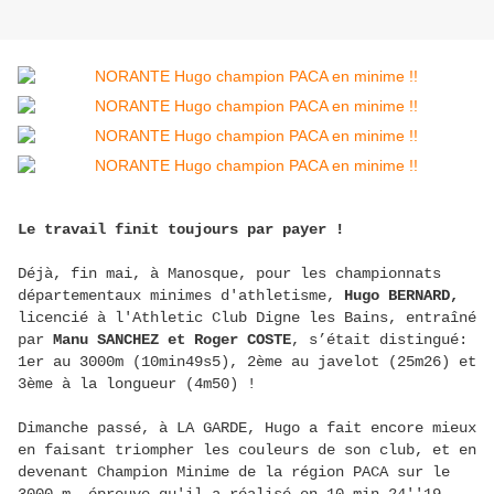
Le travail finit toujours par payer !
Déjà, fin mai, à Manosque, pour les championnats
départementaux minimes d'athletisme,
Hugo BERNARD,
licencié à l'Athletic Club Digne les Bains, entraîné
par
Manu SANCHEZ et Roger COSTE
, s’était distingué:
1er au 3000m (10min49s5), 2ème au javelot (25m26) et
3ème à la longueur (4m50) !
Dimanche passé, à LA GARDE, Hugo a fait encore mieux
en faisant triompher les couleurs de son club, et en
devenant Champion Minime de la région PACA sur le