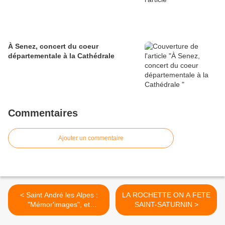
À Senez, concert du coeur
départementale à la Cathédrale
Commentaires
Ajouter un commentaire
< Saint André les Alpes :
LA ROCHETTE ON A FETE
"Mémor'images", et
SAINT-SATURNIN >
mémoire des sons