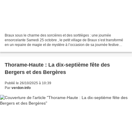
Braux sous le charme des sorcières et des sortilèges : une journée
ensorcelante Samedi 25 octobre , le petit village de Braux s’est transformé
en un repaire de magie et de mystère à l’occasion de sa journée festive
dédiée aux sorcières et sortilèges....
Thorame-Haute : La dix-septième fête des
Bergers et des Bergères
Publié le 26/10/2025 à 10:39
Par
verdon-info