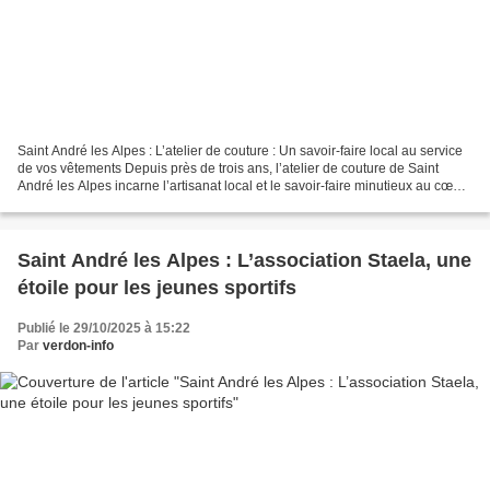
Saint André les Alpes : L’atelier de couture : Un savoir-faire local au service
de vos vêtements Depuis près de trois ans, l’atelier de couture de Saint
André les Alpes incarne l’artisanat local et le savoir-faire minutieux au cœur
du village. Installée...
Saint André les Alpes : L’association Staela, une
étoile pour les jeunes sportifs
Publié le 29/10/2025 à 15:22
Par
verdon-info