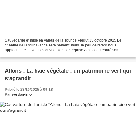
Sauvegarde et mise en valeur de la Tour de Piégut 13 octobre 2025 Le
chantier de la tour avance sereinement, mais un peu de retard nous
approche de l’hiver. Les ouvriers de l’entreprise Amak ont réparé son
soubassement, les quatre faces externes de la...
Allons : La haie végétale : un patrimoine vert qui
s’agrandit
Publié le 23/10/2025 à 09:18
Par
verdon-info