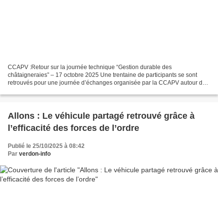
CCAPV :Retour sur la journée technique “Gestion durable des
châtaigneraies” – 17 octobre 2025 Une trentaine de participants se sont
retrouvés pour une journée d’échanges organisée par la CCAPV autour de
la gestion et de la valorisation des châtaigneraies...
Allons : Le véhicule partagé retrouvé grâce à
l’efficacité des forces de l’ordre
Publié le 25/10/2025 à 08:42
Par
verdon-info