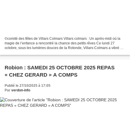
©comité des fêtes de Villars Colmars Villars colmars : Un après-midi où la
magie de l’enfance a rencontré la chance des petits rêves Ce lundi 27
octobre, sous les lumières douces de la Rotonde, Villars-Colmars a vibré au
rythme des rires cristallins...
Robion : SAMEDI 25 OCTOBRE 2025 REPAS
« CHEZ GERARD » A COMPS
Publié le 27/10/2025 à 17:05
Par
verdon-info