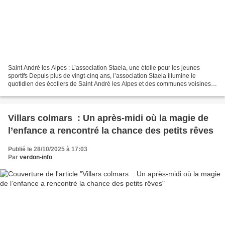
Saint André les Alpes : L’association Staela, une étoile pour les jeunes
sportifs Depuis plus de vingt-cinq ans, l’association Staela illumine le
quotidien des écoliers de Saint André les Alpes et des communes voisines
en leur offrant des activités sportives...
Villars colmars : Un après-midi où la magie de
l’enfance a rencontré la chance des petits rêves
Publié le 28/10/2025 à 17:03
Par
verdon-info