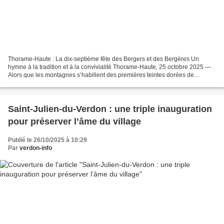
Thorame-Haute : La dix-septième fête des Bergers et des Bergères Un
hymne à la tradition et à la convivialité Thorame-Haute, 25 octobre 2025 —
Alors que les montagnes s’habillent des premières teintes dorées de
l’automne et que l’air se pare d’une fraîcheur...
Saint-Julien-du-Verdon : une triple inauguration
pour préserver l’âme du village
Publié le 26/10/2025 à 10:29
Par
verdon-info