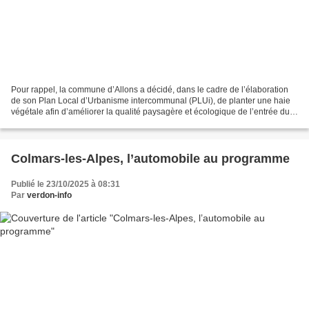
Pour rappel, la commune d’Allons a décidé, dans le cadre de l’élaboration
de son Plan Local d’Urbanisme intercommunal (PLUi), de planter une haie
végétale afin d’améliorer la qualité paysagère et écologique de l’entrée du
village. Si l’objectif premier...
Colmars-les-Alpes, l’automobile au programme
Publié le 23/10/2025 à 08:31
Par
verdon-info