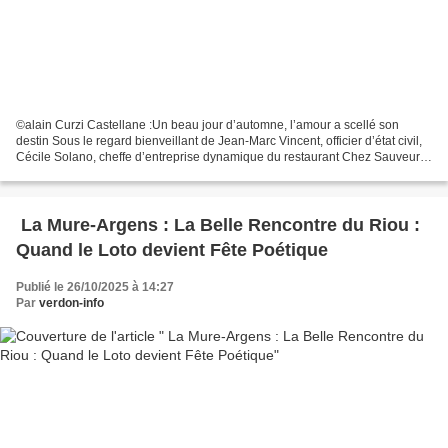
©alain Curzi Castellane :Un beau jour d’automne, l’amour a scellé son
destin Sous le regard bienveillant de Jean-Marc Vincent, officier d’état civil,
Cécile Solano, cheffe d’entreprise dynamique du restaurant Chez Sauveur
en plein cœur de la rue Nationale,...
La Mure-Argens : La Belle Rencontre du Riou :
Quand le Loto devient Fête Poétique
Publié le 26/10/2025 à 14:27
Par
verdon-info