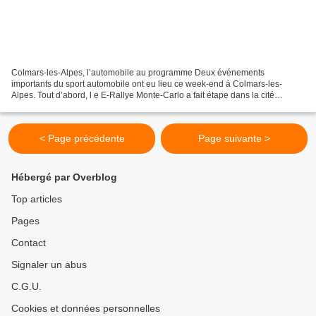
Colmars-les-Alpes, l’automobile au programme Deux événements
importants du sport automobile ont eu lieu ce week-end à Colmars-les-
Alpes. Tout d’abord, l e E-Rallye Monte-Carlo a fait étape dans la cité
Vauban, avec 62 équipages et 37 voitures électriques,...
< Page précédente
Page suivante >
Hébergé par Overblog
Top articles
Pages
Contact
Signaler un abus
C.G.U.
Cookies et données personnelles