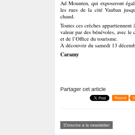
Ad Mounten, qui exposeront égale
les rues de la cité Vauban jusqu
chaud.
Toutes ces crèches appartiennent à
valeur par des bénévoles, avec le 
et de l’Office du tourisme.
À découvrir du samedi 13 décembr
Caramy
Partager cet article
Repost
0
S'inscrire à la newsletter