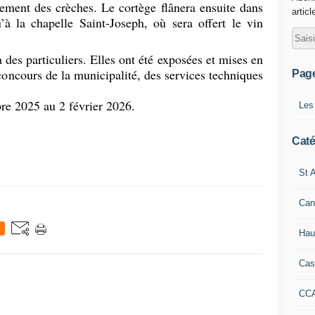
ment des crèches. Le cortège flânera ensuite dans
articl
’à la chapelle Saint-Joseph, où sera offert le vin
 des particuliers. Elles ont été exposées et mises en
concours de la municipalité, des services techniques
Pag
e 2025 au 2 février 2026.
Les
Caté
St A
Can
Hau
Cas
CC