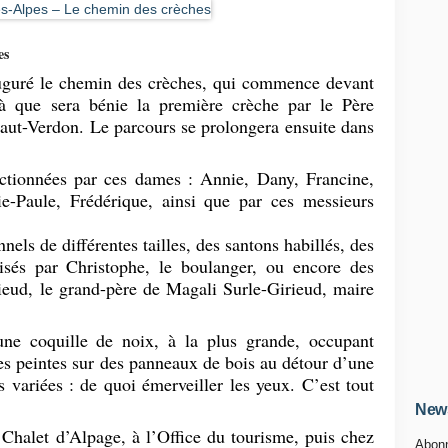
es
uguré le chemin des crèches, qui commence devant
là que sera bénie la première crèche par le Père
aut-Verdon. Le parcours se prolongera ensuite dans
ectionnées par ces dames : Annie, Dany, Francine,
e-Paule, Frédérique, ainsi que par ces messieurs
nels de différentes tailles, des santons habillés, des
isés par Christophe, le boulanger, ou encore des
ieud, le grand-père de Magali Surle-Girieud, maire
une coquille de noix, à la plus grande, occupant
hes peintes sur des panneaux de bois au détour d’une
 variées : de quoi émerveiller les yeux. C’est tout
News
halet d’Alpage, à l’Office du tourisme, puis chez
Abonn