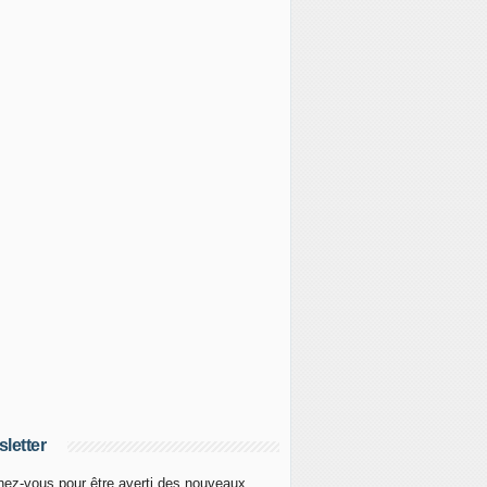
letter
ez-vous pour être averti des nouveaux