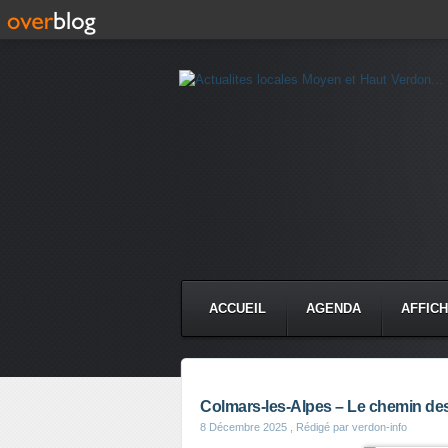
ACCUEIL
AGENDA
AFFIC
Colmars-les-Alpes – Le chemin de
8 Décembre 2025
, Rédigé par verdon-info