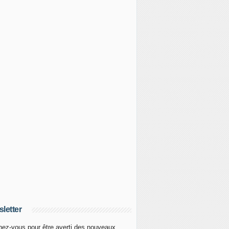
letter
ez-vous pour être averti des nouveaux