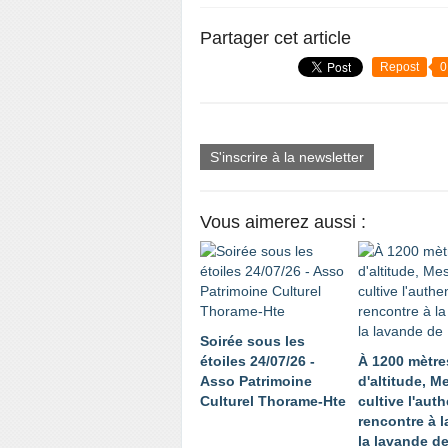
Partager cet article
Repost
0
S'inscrire à la newsletter
Vous aimerez aussi :
Soirée sous les
étoiles 24/07/26 -
À 1200 mètre
Asso Patrimoine
d'altitude, 
Culturel Thorame-Hte
cultive l'auth
rencontre à l
la lavande d