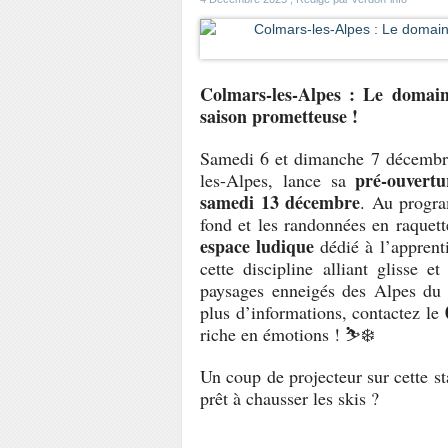
Colmars-les-Alpes : Le domain
saison prometteuse !
Samedi 6 et dimanche 7 décembr
pré-ouvertu
les-Alpes, lance sa
samedi 13 décembre
. Au prog
fond et les randonnées en raquet
espace ludique
dédié à l’apprent
cette discipline alliant glisse e
paysages enneigés des Alpes du 
plus d’informations, contactez le
riche en émotions ! ⛷️❄️
Un coup de projecteur sur cette
st
prêt à chausser les skis ?