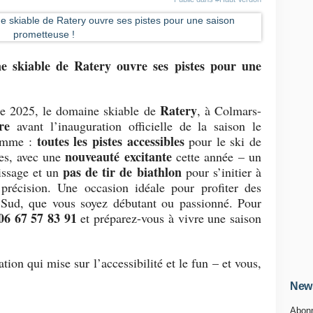
e skiable de Ratery ouvre ses pistes pour une
Ratery
e 2025, le domaine skiable de
, à Colmars-
re
avant l’inauguration officielle de la saison le
toutes les pistes accessibles
ramme :
pour le ski de
nouveauté excitante
tes, avec une
cette année – un
pas de tir de biathlon
issage et un
pour s’initier à
t précision. Une occasion idéale pour profiter des
Sud, que vous soyez débutant ou passionné. Pour
06 67 57 83 91
et préparez-vous à vivre une saison
ation qui mise sur l’accessibilité
et le fun – et vous,
News
Abonn