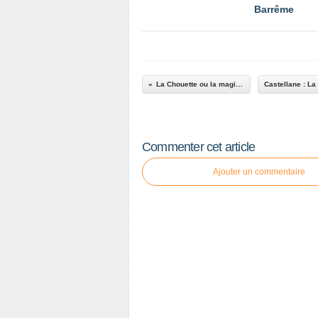
Barrême
La Chouette ou la magie du partage
Commenter cet article
Ajouter un commentaire