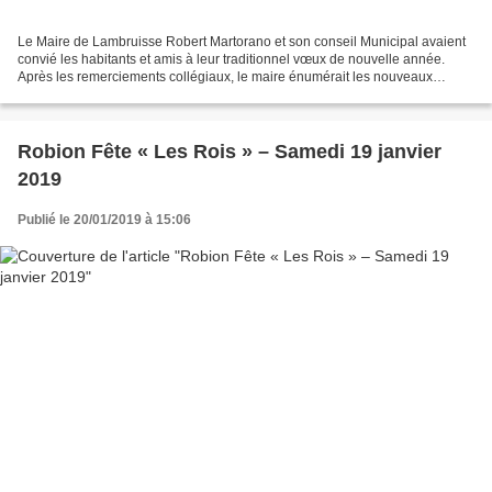
Le Maire de Lambruisse Robert Martorano et son conseil Municipal avaient
convié les habitants et amis à leur traditionnel vœux de nouvelle année.
Après les remerciements collégiaux, le maire énumérait les nouveaux
arrivants, avait une pensée émue pour...
Robion Fête « Les Rois » – Samedi 19 janvier
2019
Publié le 20/01/2019 à 15:06