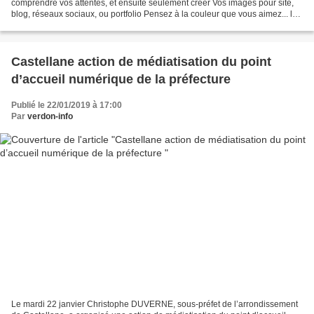
comprendre vos attentes, et ensuite seulement créer Vos images pour site,
blog, réseaux sociaux, ou portfolio Pensez à la couleur que vous aimez... le
moins. Puis, allez chez un coiffeur,...
Castellane action de médiatisation du point
d’accueil numérique de la préfecture
Publié le 22/01/2019 à 17:00
Par
verdon-info
Le mardi 22 janvier Christophe DUVERNE, sous-préfet de l’arrondissement