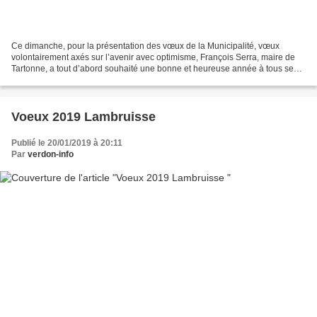
Ce dimanche, pour la présentation des vœux de la Municipalité, vœux
volontairement axés sur l’avenir avec optimisme, François Serra, maire de
Tartonne, a tout d’abord souhaité une bonne et heureuse année à tous ses
administrés et aux nouveaux résidents,...
Voeux 2019 Lambruisse
Publié le 20/01/2019 à 20:11
Par
verdon-info