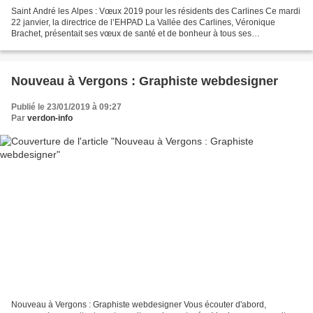
Saint André les Alpes : Vœux 2019 pour les résidents des Carlines Ce mardi
22 janvier, la directrice de l’EHPAD La Vallée des Carlines, Véronique
Brachet, présentait ses vœux de santé et de bonheur à tous ses
pensionnaires, en présence du 3e adjoint David...
Nouveau à Vergons : Graphiste webdesigner
Publié le 23/01/2019 à 09:27
Par
verdon-info
Nouveau à Vergons : Graphiste webdesigner Vous écouter d'abord,