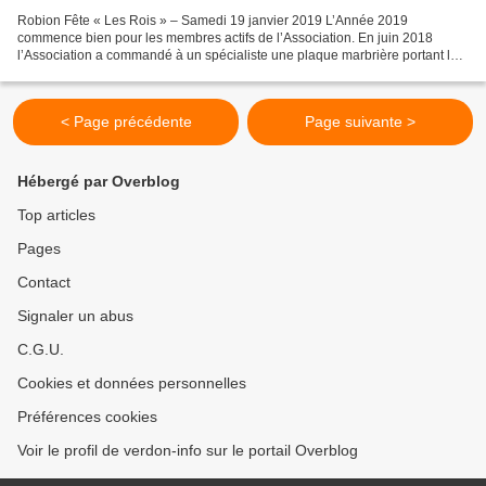
Robion Fête « Les Rois » – Samedi 19 janvier 2019 L’Année 2019
commence bien pour les membres actifs de l’Association. En juin 2018
l’Association a commandé à un spécialiste une plaque marbrière portant le
nom de l’église du village, agrémentée d’une...
< Page précédente
Page suivante >
Hébergé par Overblog
Top articles
Pages
Contact
Signaler un abus
C.G.U.
Cookies et données personnelles
Préférences cookies
Voir le profil de verdon-info sur le portail Overblog