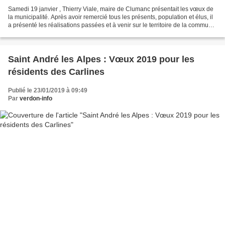
Samedi 19 janvier , Thierry Viale, maire de Clumanc présentait les vœux de
la municipalité. Après avoir remercié tous les présents, population et élus, il
a présenté les réalisations passées et à venir sur le territoire de la commune.
Au nombre des réalisations...
Saint André les Alpes : Vœux 2019 pour les
résidents des Carlines
Publié le 23/01/2019 à 09:49
Par
verdon-info