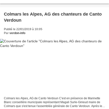
envisagé de l'abandonner...Alors je tente...
Colmars les Alpes, AG des chanteurs de Canto
Verdoun
Publié le 22/01/2019 à 10:05
Par
verdon-info
Colmars les Alpes, AG de Canto Verdoun C'est en présence de Marinette
Blanc conseillère municipale représentant Magali Surle-Girieud maire de
Colmars que s'est tenue l'assemblée générale de Canto Verdoun. Après les