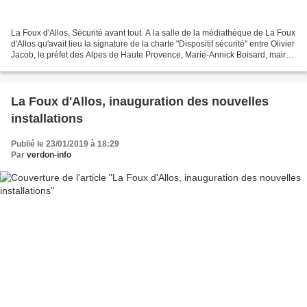
La Foux d'Allos, Sécurité avant tout. A la salle de la médiathèque de La Foux
d'Allos qu'avait lieu la signature de la charte "Dispositif sécurité" entre Olivier
Jacob, le préfet des Alpes de Haute Provence, Marie-Annick Boisard, maire
d'Allos et Gérard...
La Foux d'Allos, inauguration des nouvelles
installations
Publié le 23/01/2019 à 18:29
Par
verdon-info