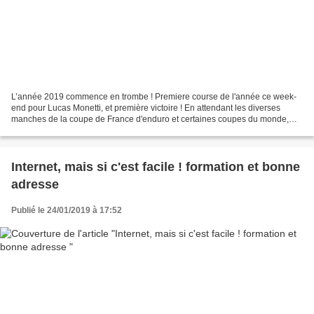
L’année 2019 commence en trombe ! Premiere course de l'année ce week-
end pour Lucas Monetti, et première victoire ! En attendant les diverses
manches de la coupe de France d'enduro et certaines coupes du monde,
Lucas, le jeune Barrêmois , qui poursuit...
Internet, mais si c'est facile ! formation et bonne
adresse
Publié le 24/01/2019 à 17:52