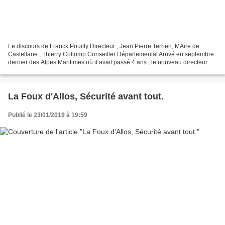
Le discours de Franck Pouilly Directeur , Jean Pierre Terrien, MAire de
Castellane , Thierry Collomp Conseiller Départemental Arrivé en septembre
dernier des Alpes Maritimes où il avait passé 4 ans , le nouveau directeur de
l’hôpital de Castellane , Franck...
La Foux d'Allos, Sécurité avant tout.
Publié le 23/01/2019 à 19:59