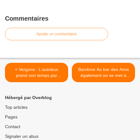
Commentaires
Ajouter un commentaire
< Vergons : L'autobus
Barrême Au bar des Amis
prend son temps par
également on se met à
Batistin
l'informatique >
Hébergé par Overblog
Top articles
Pages
Contact
Signaler un abus