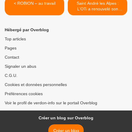
< ROBION – au travail
Saint André les Alpes :
L'OTi a renouvelé son
bureau >
Hébergé par Overblog
Top articles
Pages
Contact
Signaler un abus
C.G.U.
Cookies et données personnelles
Préférences cookies
Voir le profil de verdon-info sur le portail Overblog
Créer un blog sur Overblog
Créer un blog