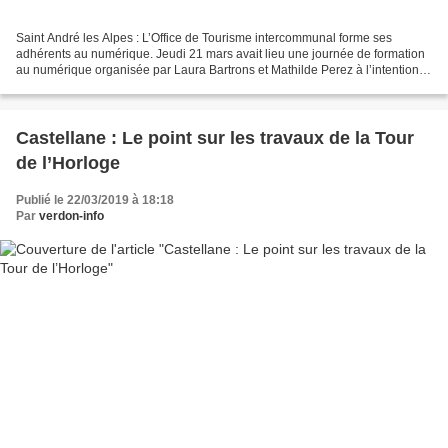
Saint André les Alpes : L’Office de Tourisme intercommunal forme ses
adhérents au numérique. Jeudi 21 mars avait lieu une journée de formation
au numérique organisée par Laura Bartrons et Mathilde Perez à l’intention
des adhérents de Verdon -Tourisme...
Castellane : Le point sur les travaux de la Tour
de l’Horloge
Publié le 22/03/2019 à 18:18
Par
verdon-info