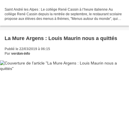
Saint André les Alpes : Le collège René Cassin à l’heure italienne Au
collège René Cassin depuis la rentrée de septembre, le restaurant scolaire
propose aux élèves des menus à thèmes, "Menus autour du monde", qui
sont organisés une fois par mois. La première...
La Mure Argens : Louis Maurin nous a quittés
Publié le 22/03/2019 à 06:15
Par
verdon-info