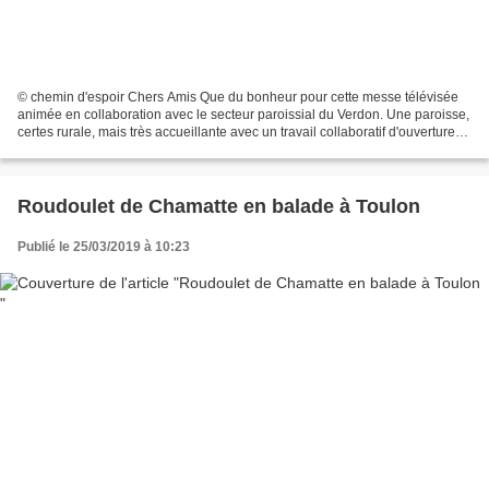
© chemin d'espoir Chers Amis Que du bonheur pour cette messe télévisée
animée en collaboration avec le secteur paroissial du Verdon. Une paroisse,
certes rurale, mais très accueillante avec un travail collaboratif d'ouverture
entre Chemin d'Espoir et...
Roudoulet de Chamatte en balade à Toulon
Publié le 25/03/2019 à 10:23