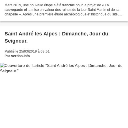
Mars 2019, une nouvelle étape a été franchie pour le projet de « La
sauvegarde et la mise en valeur des ruines de la tour Saint Martin et de sa
chapelle ». Après une première étude archéologique et historique du site,
vendredi 22 mars, plusieurs artisans...
Saint André les Alpes : Dimanche, Jour du
Seigneur.
Publié le 25/03/2019 à 08:51
Par
verdon-info