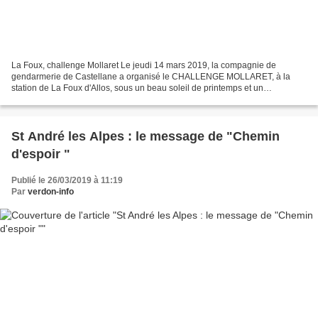
La Foux, challenge Mollaret Le jeudi 14 mars 2019, la compagnie de
gendarmerie de Castellane a organisé le CHALLENGE MOLLARET, à la
station de La Foux d'Allos, sous un beau soleil de printemps et un
enneigement exceptionnel. Cette manifestation sportive...
St André les Alpes : le message de "Chemin
d'espoir "
Publié le 26/03/2019 à 11:19
Par
verdon-info