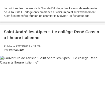
Le point sur les travaux de la Tour de l’Horloge Les travaux de restauration
de la Tour de l’Horloge ont commencé et voici un point sur l’avancement.
Suite à la première réunion de chantier le 5 février, un échafaudage
impressionnant de 25 m de hauteur...
Saint André les Alpes : Le collège René Cassin
à l’heure italienne
Publié le 22/03/2019 à 11:29
Par
verdon-info