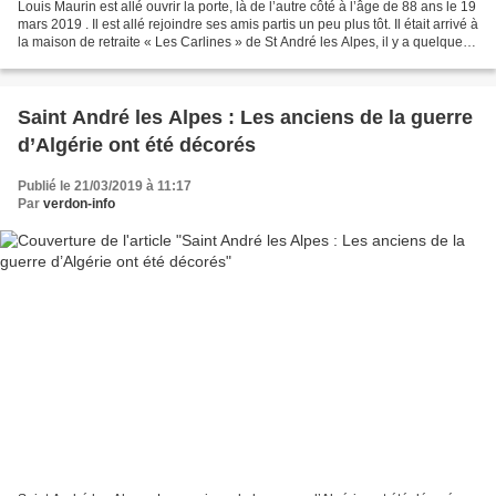
Louis Maurin est allé ouvrir la porte, là de l’autre côté à l’âge de 88 ans le 19
mars 2019 . Il est allé rejoindre ses amis partis un peu plus tôt. Il était arrivé à
la maison de retraite « Les Carlines » de St André les Alpes, il y a quelques
semaines...
Saint André les Alpes : Les anciens de la guerre
d’Algérie ont été décorés
Publié le 21/03/2019 à 11:17
Par
verdon-info