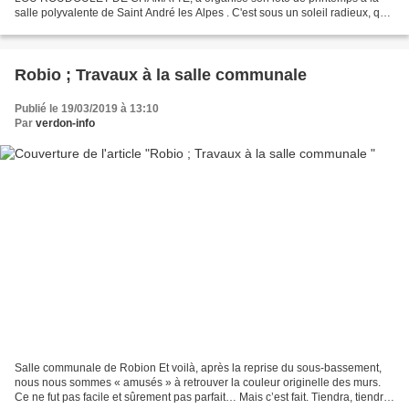
salle polyvalente de Saint André les Alpes . C'est sous un soleil radieux, que
les premiers participants sont arrivés...
Robio ; Travaux à la salle communale
Publié le 19/03/2019 à 13:10
Par
verdon-info
Salle communale de Robion Et voilà, après la reprise du sous-bassement,
nous nous sommes « amusés » à retrouver la couleur originelle des murs.
Ce ne fut pas facile et sûrement pas parfait… Mais c’est fait. Tiendra, tiendra