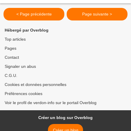
pas … That is the question....
< Page précédente
Page suivante >
Hébergé par Overblog
Top articles
Pages
Contact
Signaler un abus
C.G.U.
Cookies et données personnelles
Préférences cookies
Voir le profil de verdon-info sur le portail Overblog
Créer un blog sur Overblog
Créer un blog