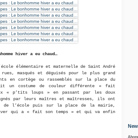
nhomme hiver a eu chaud…
’école élémentaire et maternelle de Saint André
 rues, masqués et déguisés pour le plus grand
nts en cortège ou rassemblés sur la place du
ait un costume de couleur différente « fait
ux « p’tits loups » en passant par les doux
agnés par leurs maîtres et maîtresses, ils ont
r de l’école puis sur la place de la mairie,
iver qui a « fait son temps » et qui va enfin
au printemps.
News
Abonn