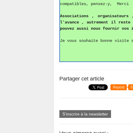
compatibles, pensez-y, Merci
Associations ,
o
rganisateurs 
l'avance , autrement il reste
pouvez aussi
nous fournir vos 
Je vous souhaite bonne visite 
Partager cet article
Repost
0
S'inscrire à la newsletter