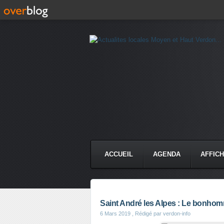
ACCUEIL
AGENDA
AFFIC
Saint André les Alpes : Le bonho
6 Mars 2019
, Rédigé par verdon-info