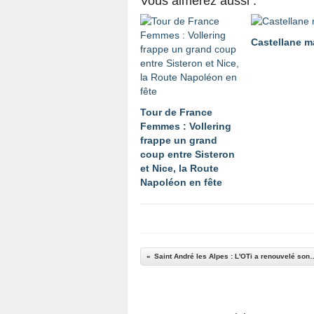
Vous aimerez aussi :
Castellane m
Tour de France
Femmes : Vollering
frappe un grand
coup entre Sisteron
et Nice, la Route
Napoléon en fête
Saint André les Alpes : L'OTi a