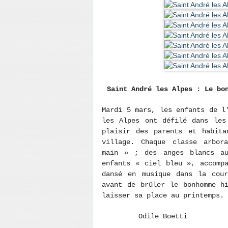
Saint André les Alpes : Le bo
Mardi 5 mars, les enfants de l
les Alpes ont défilé dans les
plaisir des parents et habita
village. Chaque classe arbor
main » ; des anges blancs a
enfants « ciel bleu », accomp
dansé en musique dans la cou
avant de brûler le bonhomme h
laisser sa place 
Odile Boetti