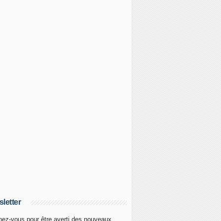
letter
ez-vous pour être averti des nouveaux