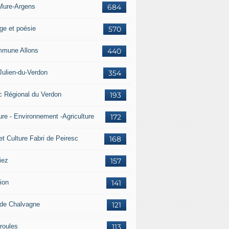
Mure-Argens
684
ge et poésie
570
mune Allons
440
Julien-du-Verdon
354
c Régional du Verdon
193
ure - Environnement -Agriculture
172
et Culture Fabri de Peiresc
168
iez
157
ion
141
 de Chalvagne
121
roules
113