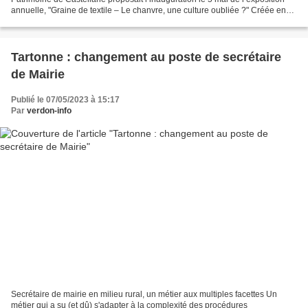
annuelle, "Graine de textile – Le chanvre, une culture oubliée ?" Créée en
collaboration avec l’association Petra...
Tartonne : changement au poste de secrétaire
de Mairie
Publié le 07/05/2023 à 15:17
Par
verdon-info
Secrétaire de mairie en milieu rural, un métier aux multiples facettes Un
métier qui a su (et dû) s'adapter à la complexité des procédures