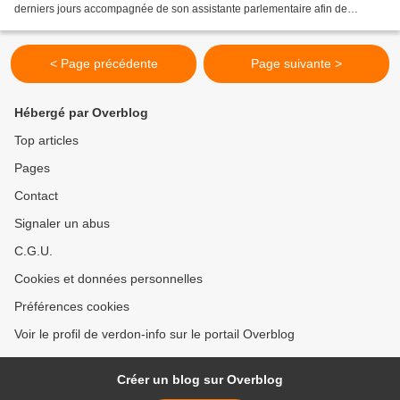
derniers jours accompagnée de son assistante parlementaire afin de
rencontrer quelques conseillers municipaux, M le Maire et un de ses
Adjoints....
< Page précédente
Page suivante >
Hébergé par Overblog
Top articles
Pages
Contact
Signaler un abus
C.G.U.
Cookies et données personnelles
Préférences cookies
Voir le profil de verdon-info sur le portail Overblog
Créer un blog sur Overblog