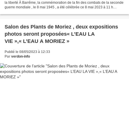
la liberté À Barrême, la commémoration de la fin des combats de la seconde
guerre mondiale , le 8 mai 1945 , a été célébrée ce 8 mai 2023 à 11 h
devant le monument aux morts , place...
Salon des Plants de Moriez , deux expositions
photos seront proposées« L’EAU LA
VIE »,« L’EAU A MORIEZ »
Publié le 08/05/2023 à 12:33
Par
verdon-info