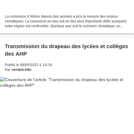
La commune d’Allons depuis des années a pris la mesure des enjeux
climatiques. La ressource en eau est un des plus importants défis auxquels
notre région est confrontée. Quelque que soit le scénario climatique, un
assèchement général est attendu, particulièrement...
Transmission du drapeau des lycées et collèges
des AHP
Publié le 08/05/2023 à 14:34
Par
verdon-info