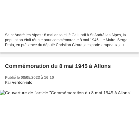
Saint André les Alpes : 8 mai ensoleillé Ce lundi à St André les Alpes, la
population était réunie pour commémorer le 8 mai 1945. Le Maire, Serge
Prato, en présence du député Christian Girard, des porte-drapeaux, du
Conseil Municipal, des gendarmes et...
Commémoration du 8 mai 1945 à Allons
Publié le 08/05/2023 à 16:10
Par
verdon-info