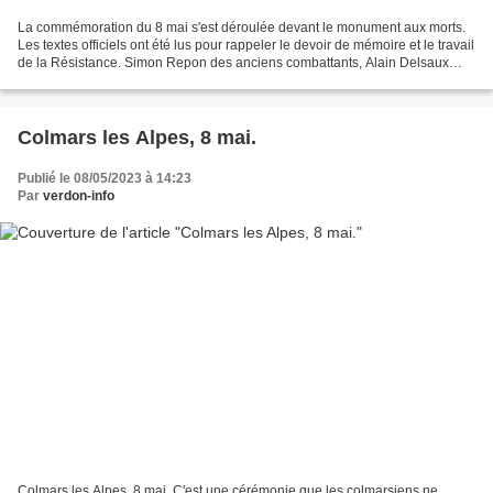
La commémoration du 8 mai s'est déroulée devant le monument aux morts.
Les textes officiels ont été lus pour rappeler le devoir de mémoire et le travail
de la Résistance. Simon Repon des anciens combattants, Alain Delsaux
conseiller départemental, le...
Colmars les Alpes, 8 mai.
Publié le 08/05/2023 à 14:23
Par
verdon-info
Colmars les Alpes, 8 mai. C'est une cérémonie que les colmarsiens ne