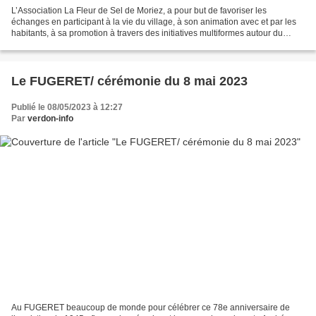
L’Association La Fleur de Sel de Moriez, a pour but de favoriser les
échanges en participant à la vie du village, à son animation avec et par les
habitants, à sa promotion à travers des initiatives multiformes autour du
patrimoine architectural, végétal,...
Le FUGERET/ cérémonie du 8 mai 2023
Publié le 08/05/2023 à 12:27
Par
verdon-info
Au FUGERET beaucoup de monde pour célébrer ce 78e anniversaire de