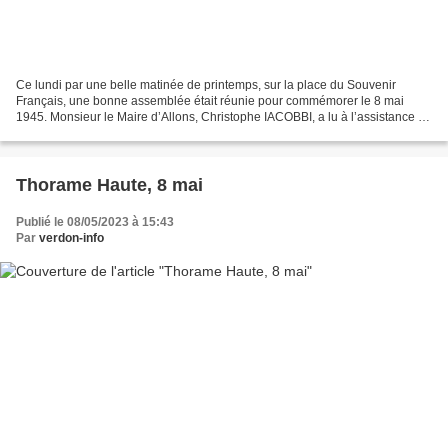
Ce lundi par une belle matinée de printemps, sur la place du Souvenir
Français, une bonne assemblée était réunie pour commémorer le 8 mai
1945. Monsieur le Maire d’Allons, Christophe IACOBBI, a lu à l’assistance le
message de Monsieur Sébastien LECORNU,...
Thorame Haute, 8 mai
Publié le 08/05/2023 à 15:43
Par
verdon-info