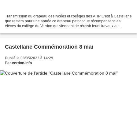
Transmission du drapeau des lycées et collèges des AHP C'est à Castellane
que restera pour une année ce drapeau patriotique récompensant les
élèves du collège du Verdon qui viennent de réussir leurs travaux au
concours national de la Résistance et de...
Castellane Commémoration 8 mai
Publié le 08/05/2023 à 14:29
Par
verdon-info