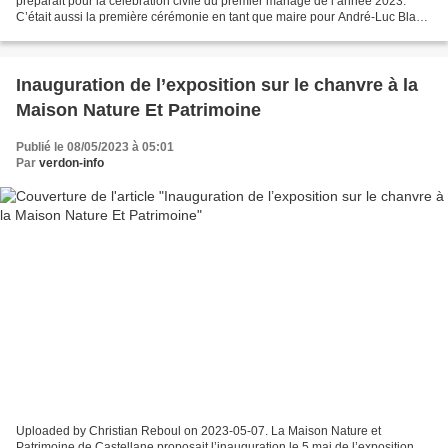
préparait pour la célébration civile du premier mariage de l’année 2023.
C’était aussi la première cérémonie en tant que maire pour André-Luc Blanc
. De plus, Francky Trapolino...
Inauguration de l’exposition sur le chanvre à la
Maison Nature Et Patrimoine
Publié le 08/05/2023 à 05:01
Par
verdon-info
Uploaded by Christian Reboul on 2023-05-07. La Maison Nature et
Patrimoine de Castellane proposait l’inauguration le 5 mai de l’exposition