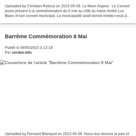
Uploaded by Christian Reboul on 2023-05-08. La Mure-Argens : Le Conseil
jeune présent à la commémoration du 8 mai au côté du maire André-Luc
Blanc et son conseil municipal. La municipalité avait donné rendez-vous à la
population pour la commémoration...
Barrême Commémoration 8 Mai
Publié le 08/05/2023 à 13:18
Par
verdon-info
Uploaded by Fernand Blanquet on 2023-05-08. Nous leur devons la paix et