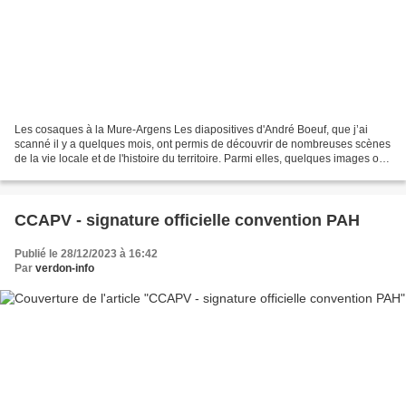
Les cosaques à la Mure-Argens Les diapositives d'André Boeuf, que j’ai
scanné il y a quelques mois, ont permis de découvrir de nombreuses scènes
de la vie locale et de l'histoire du territoire. Parmi elles, quelques images ont
retenu l'attention : celles...
CCAPV - signature officielle convention PAH
Publié le 28/12/2023 à 16:42
Par
verdon-info