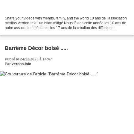
Share your videos with friends, family, and the world 10 ans de l'association
médias Verdon-info : un bilan mitigé Nous fêtons cette année les 10 ans de
notre association médias et les 17 ans de la création des diffusions
médiatiques du site Verdon-info....
Barrême Décor boisé .....
Publié le 24/12/2023 à 14:47
Par
verdon-info