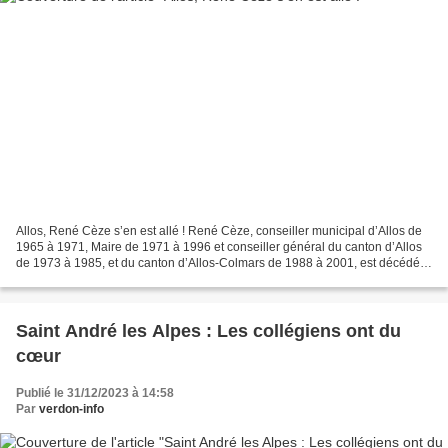
Allos, René Cèze s’en est allé ! René Cèze, conseiller municipal d’Allos de
1965 à 1971, Maire de 1971 à 1996 et conseiller général du canton d’Allos
de 1973 à 1985, et du canton d’Allos-Colmars de 1988 à 2001, est décédé
ce vendredi 29 décembre 2023...
Saint André les Alpes : Les collégiens ont du
cœur
Publié le 31/12/2023 à 14:58
Par
verdon-info