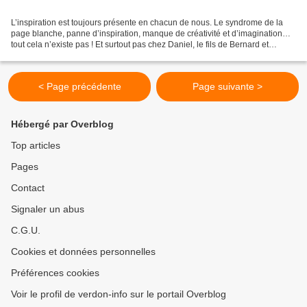
L’inspiration est toujours présente en chacun de nous. Le syndrome de la
page blanche, panne d’inspiration, manque de créativité et d’imagination…
tout cela n’existe pas ! Et surtout pas chez Daniel, le fils de Bernard et
Nadine Brémond Celui ci laissant...
< Page précédente
Page suivante >
Hébergé par Overblog
Top articles
Pages
Contact
Signaler un abus
C.G.U.
Cookies et données personnelles
Préférences cookies
Voir le profil de verdon-info sur le portail Overblog