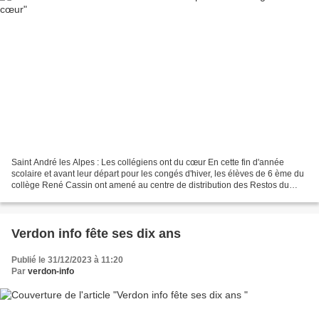
Saint André les Alpes : Les collégiens ont du cœur En cette fin d'année
scolaire et avant leur départ pour les congés d'hiver, les élèves de 6 ème du
collège René Cassin ont amené au centre de distribution des Restos du
coeur à St André, le fruit de leur...
Verdon info fête ses dix ans
Publié le 31/12/2023 à 11:20
Par
verdon-info