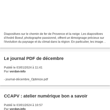
Diapositives sur le chemin de fer de Provence et la neige. Les diapositives
d'André Boeuf, photographe passionné, offrent un témoignage précieux sur
l'évolution du paysage et du climat dans la région. En particulier, les images
de la neige, qui était...
Le journal PDF de décembre
Publié le 03/01/2024 à 11:41
Par
verdon-info
- journal-décembre_Optimize.pdf
CCAPV : atelier numérique bon a savoir
Publié le 03/01/2024 à 10:57
Par
verdon-info