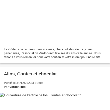
Les Vidéos de l'année Chers visiteurs, chers collaborateurs , chers
partenaires, L'association Verdon-info fête ses dix ans cette année. Nous
tenons à vous remercier pour votre soutien et votre intérêt pour notre site. Au
cours de ces dix dernières années,...
Allos, Contes et chocolat.
Publié le 31/12/2023 à 10:09
Par
verdon-info