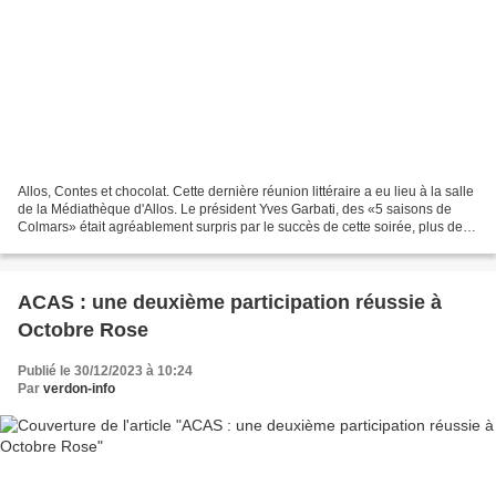
Allos, Contes et chocolat. Cette dernière réunion littéraire a eu lieu à la salle
de la Médiathèque d'Allos. Le président Yves Garbati, des «5 saisons de
Colmars» était agréablement surpris par le succès de cette soirée, plus de
50 personnes, petits et...
ACAS : une deuxième participation réussie à
Octobre Rose
Publié le 30/12/2023 à 10:24
Par
verdon-info