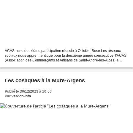
ACAS : une deuxième participation réussie à Octobre Rose Les réseaux
sociaux nous apprennent que pour la deuxième année consécutive, l'ACAS
(Association des Commerçants et Artisans de Saint-André-les-Alpes) a
participé à la campagne Octobre Rose, organisée...
Les cosaques à la Mure-Argens
Publié le 30/12/2023 à 10:06
Par
verdon-info