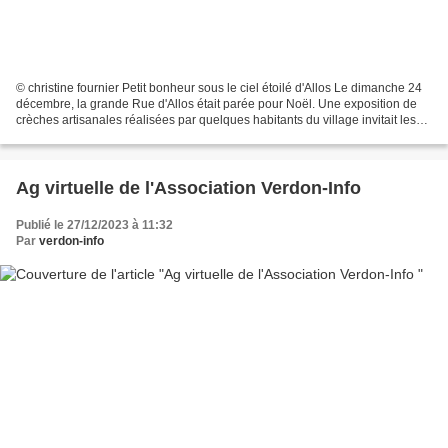
© christine fournier Petit bonheur sous le ciel étoilé d'Allos Le dimanche 24
décembre, la grande Rue d'Allos était parée pour Noël. Une exposition de
crèches artisanales réalisées par quelques habitants du village invitait les
visiteurs à découvrir la...
Ag virtuelle de l'Association Verdon-Info
Publié le 27/12/2023 à 11:32
Par
verdon-info