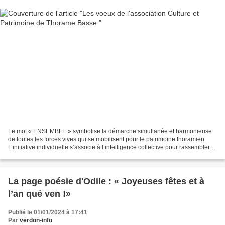
Le mot « ENSEMBLE » symbolise la démarche simultanée et harmonieuse
de toutes les forces vives qui se mobilisent pour le patrimoine thoramien.
L’initiative individuelle s’associe à l’intelligence collective pour rassembler
les énergies nécessaires à la...
La page poésie d'Odile : « Joyeuses fêtes et à
l’an qué ven !»
Publié le 01/01/2024 à 17:41
Par
verdon-info