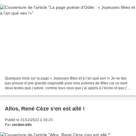
Quelques mots sur la page « Joyeuses fêtes et à l’an qué ven !» Je ne fais
pas preuve d’une grande originalité pour mes poèmes de fêtes car ce sont
deux textes que j’adore, comme tous ceux que j’ai appris à l’école et que j’ai
moi-même transmis à mes...
Allos, René Cèze s’en est allé !
Publié le 31/12/2023 à 16:23
Par
verdon-info