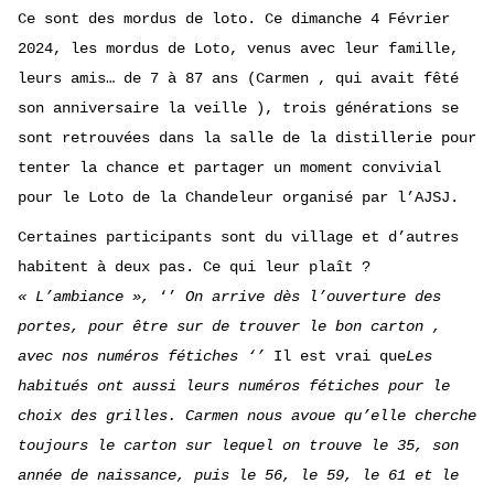
Ce sont des mordus de loto. Ce dimanche 4 Février
2024, les mordus de Loto, venus avec leur famille,
leurs amis… de 7 à 87 ans (Carmen , qui avait fêté
son anniversaire la veille ), trois générations se
sont retrouvées dans la salle de la distillerie pour
tenter la chance et partager un moment convivial
pour le Loto de la Chandeleur organisé par l’AJSJ.
Certaines participants sont du village et d’autres
habitent à deux pas. Ce qui leur plaît ?
« L’ambiance »,
‘’
On arrive dès l’ouverture des
portes,
pour être sur de trouver le bon carton ,
avec nos numéros fétiches ‘’
Il est vrai que
Les
habitués ont aussi leurs numéros fétiches pour le
choix des grilles. Carmen nous avoue qu’elle cherche
toujours le carton sur lequel on trouve le 35, son
année de naissance, puis le 56, le 59, le 61 et le