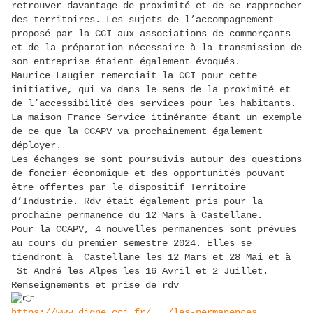
retrouver davantage de proximité et de se rapprocher
des territoires. Les sujets de l’accompagnement
proposé par la CCI aux associations de commerçants
et de la préparation nécessaire à la transmission de
son entreprise étaient également évoqués.
Maurice Laugier remerciait la CCI pour cette
initiative, qui va dans le sens de la proximité et
de l’accessibilité des services pour les habitants.
La maison France Service itinérante étant un exemple
de ce que la CCAPV va prochainement également
déployer.
Les échanges se sont poursuivis autour des questions
de foncier économique et des opportunités pouvant
être offertes par le dispositif Territoire
d’Industrie. Rdv était également pris pour la
prochaine permanence du 12 Mars à Castellane.
Pour la CCAPV, 4 nouvelles permanences sont prévues
au cours du premier semestre 2024. Elles se
tiendront à Castellane les 12 Mars et 28 Mai et à
St André les Alpes les 16 Avril et 2 Juillet.
Renseignements et prise de rdv
https://www.digne.cci.fr/.../les-permanences...