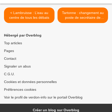
< Lambruisse : L’eau au
Tartonne : changement au
centre de tous les débats
poste de secrétaire de
Mairie >
Hébergé par Overblog
Top articles
Pages
Contact
Signaler un abus
C.G.U.
Cookies et données personnelles
Préférences cookies
Voir le profil de verdon-info sur le portail Overblog
Créer un blog sur Overblog