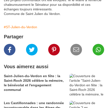
Les projets communaux ont été évoqués. M le Maire a remercié
chaleureusement le Sénateur pour sa disponibilité et ces
échanges toujours intéressants.
Commune de Saint Julien du Verdon.
#ST-Julien-du-Verdon
Partager
Vous aimerez aussi
Saint-Julien-du-Verdon en fête : la
Saint-Roch 2026 célèbre la mémoire,
le bénévolat et l'engagement
communal
Les Castillonnades : une randonnée
incontournable dans les Alpes-de-