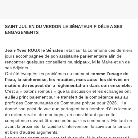
SAINT JULIEN DU VERDON LE SÉNATEUR FIDÈLE A SES
ENGAGEMENTS
Jean-Yves ROUX le Sénateur
était sur la commune ces derniers
jours accompagnée de son assistante parlementaire afin de
rencontrer quelques conseillers municipaux, M le Maire et un de
ses Adjoints.
Ont été évoqués les problèmes du moment c
omme l’usage de
l’eau, la sécheresse, les retraites, mais aussi les dérives en
matière de respect de la règlementation dans son ensemble.
C’est à « bâtons rompus » que la discussion et les échanges ont
eu lieu principalement sur le transfert de la compétence eau au
profit des Communautés de Commune prévue pour 2026. Il a
donné son point de vue que partagent bon nombre d’élus locaux
du milieu rural et de montagne, en considérant que cette
compétence devrait être assumée par les communes. Mettant en
avant la proximité, la rapidité d’intervention, le suivi sur le terrain
et bien d’autres arguments.