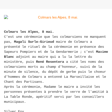
Colmars les Alpes, 8 mai.
C'est une cérémonie que les colmarsiens ne manquent
pas,
Magali Surle-Girieud
maire de Colmars a
présenté le rituel de la cérémonie en présence des
Sapeurs Pompiers et de la Gendarmerie ; c'est
Maxime
Blanc
adjoint au maire qui a lu la lettre du
ministère, puis
René Resentera
a cité les noms des
colmarsiens morts au champ d'honneur, suivi de la
minute de silence, du dépôt de gerbe puis le choeur
d'hommes de Colmars a entonné La Marseillaise et le
Chant des Partisans.
Après la cérémonie, Madame le maire a invité les
personnes présentes à prendre le verre de l'amitié à
La Table Ronde, apéritif servi par les conseillers
municipaux.
Silver Fox