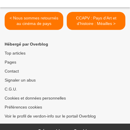
< Nous sommes retournés
CCAPV : Pays d'Art et
au cinéma de pays
d'histoire : Méailles >
Hébergé par Overblog
Top articles
Pages
Contact
Signaler un abus
C.G.U.
Cookies et données personnelles
Préférences cookies
Voir le profil de verdon-info sur le portail Overblog