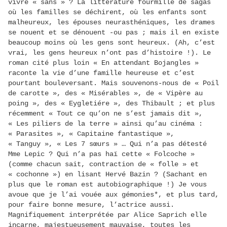
vivre « sans » ? La littérature fourmille de sagas
où les familles se déchirent, où les enfants sont
malheureux, les épouses neurasthéniques, les drames
se nouent et se dénouent -ou pas ; mais il en existe
beaucoup moins où les gens sont heureux. (Ah, c’est
vrai, les gens heureux n’ont pas d’histoire !). Le
roman cité plus loin « En attendant Bojangles »
raconte la vie d’une famille heureuse et c’est
pourtant bouleversant. Mais souvenons-nous de « Poil
de carotte », des « Misérables », de « Vipère au
poing », des « Eygletiére », des Thibault ; et plus
récemment « Tout ce qu’on ne s’est jamais dit »,
« Les piliers de la terre » ainsi qu’au cinéma :
« Parasites », « Capitaine fantastique »,
« Tanguy », « Les 7 sœurs » … Qui n’a pas détesté
Mme Lepic ? Qui n’a pas haï cette « Folcoche »
(comme chacun sait, contraction de « folle » et
« cochonne ») en lisant Hervé Bazin ? (Sachant en
plus que le roman est autobiographique !) Je vous
avoue que je l’ai vouée aux gémonies*, et plus tard,
pour faire bonne mesure, l’actrice aussi.
Magnifiquement interprétée par Alice Saprich elle
incarne, majestueusement mauvaise, toutes les