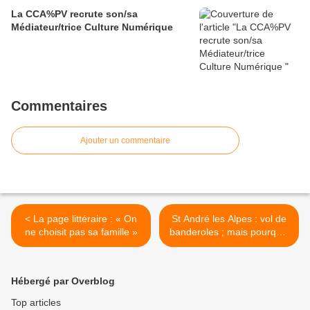
La CCA%PV recrute son/sa
Médiateur/trice Culture Numérique
Commentaires
Ajouter un commentaire
< La page littéraire : « On
St André les Alpes : vol de
ne choisit pas sa famille »
banderoles ; mais pourquoi
? >
Hébergé par Overblog
Top articles