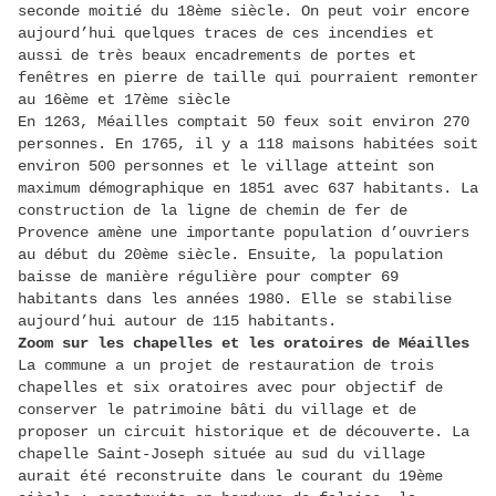
seconde moitié du 18ème siècle. On peut voir encore
aujourd’hui quelques traces de ces incendies et
aussi de très beaux encadrements de portes et
fenêtres en pierre de taille qui pourraient remonter
au 16ème et 17ème siècle
En 1263, Méailles comptait 50 feux soit environ 270
personnes. En 1765, il y a 118 maisons habitées soit
environ 500 personnes et le village atteint son
maximum démographique en 1851 avec 637 habitants. La
construction de la ligne de chemin de fer de
Provence amène une importante population d’ouvriers
au début du 20ème siècle. Ensuite, la population
baisse de manière régulière pour compter 69
habitants dans les années 1980. Elle se stabilise
aujourd’hui autour de 115 habitants.
Zoom sur les chapelles et les oratoires de Méailles
La commune a un projet de restauration de trois
chapelles et six oratoires avec pour objectif de
conserver le patrimoine bâti du village et de
proposer un circuit historique et de découverte. La
chapelle Saint-Joseph située au sud du village
aurait été reconstruite dans le courant du 19ème