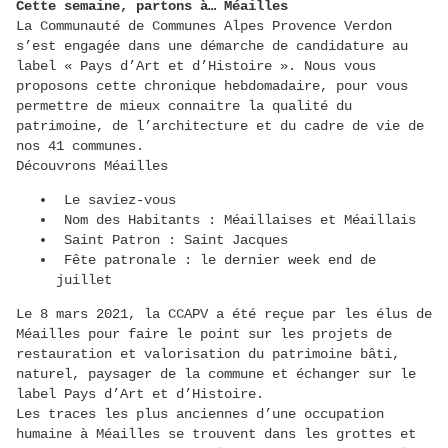
Cette semaine, partons à… Méailles
La Communauté de Communes Alpes Provence Verdon
s’est engagée dans une démarche de candidature au
label « Pays d’Art et d’Histoire ». Nous vous
proposons cette chronique hebdomadaire, pour vous
permettre de mieux connaitre la qualité du
patrimoine, de l’architecture et du cadre de vie de
nos 41 communes.
Découvrons Méailles
Le saviez-vous
Nom des Habitants : Méaillaises et Méaillais
Saint Patron : Saint Jacques
Fête patronale : le dernier week end de
juillet
Le 8 mars 2021, la CCAPV a été reçue par les élus de
Méailles pour faire le point sur les projets de
restauration et valorisation du patrimoine bâti,
naturel, paysager de la commune et échanger sur le
label Pays d’Art et d’Histoire.
Les traces les plus anciennes d’une occupation
humaine à Méailles se trouvent dans les grottes et