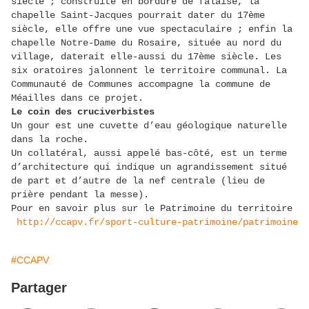
siècle ; construite en bordure de falaise, la
chapelle Saint-Jacques pourrait dater du 17ème
siècle, elle offre une vue spectaculaire ; enfin la
chapelle Notre-Dame du Rosaire, située au nord du
village, daterait elle-aussi du 17ème siècle. Les
six oratoires jalonnent le territoire communal. La
Communauté de Communes accompagne la commune de
Méailles dans ce projet.
Le coin des cruciverbistes
Un gour est une cuvette d’eau géologique naturelle
dans la roche.
Un collatéral, aussi appelé bas-côté, est un terme
d’architecture qui indique un agrandissement situé
de part et d’autre de la nef centrale (lieu de
prière pendant la messe).
Pour en savoir plus sur le Patrimoine du territoire
http://ccapv.fr/sport-culture-patrimoine/patrimoine
#CCAPV
Partager