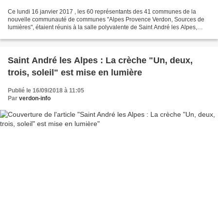
Ce lundi 16 janvier 2017 , les 60 représentants des 41 communes de la
nouvelle communauté de communes "Alpes Provence Verdon, Sources de
lumières", étaient réunis à la salle polyvalente de Saint André les Alpes,
siège de la CCAPV, pour élire le Président,...
Saint André les Alpes : La crèche "Un, deux,
trois, soleil" est mise en lumière
Publié le 16/09/2018 à 11:05
Par
verdon-info