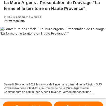
La Mure Argens : Présentation de l'ouvrage "La
ferme et le territoire en Haute Provence".
Publié le 28/10/2019 à 06:41
Par
verdon-info
Samedi 26 octobre 2019,le service de l'Inventaire général de la Région SUD
Provence-Alpes-Côte d'Azur, la Commune de la Mure-Argens et la
Communauté de communes Alpes-Provence-Verdon proposent une
rencontre informative consacrée au patrimoine du territoire...