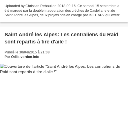
Uploaded by Christian Reboul on 2018-09-16. Ce samedi 15 septembre a
été marqué par la double inauguration des crèches de Castellane et de
Saint André les Alpes, deux projets pris en charge par la CCAPV qui exerce
la compétence "Petite enfance". La structure...
Saint André les Alpes: Les centraliens du Raid
sont repartis à tire d'aile !
Publié le 30/04/2015 à 21:08
Par
Odile-verdon-info