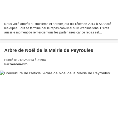
Nous voilà arrivés au troisième et dernier jour du Téléthon 2014 à St André
les Alpes. Tout se termine par le repas convivial suivi d'animations. C'était
aussi le moment de remercier tous les partenaires car ce repas est
entièrement financé par l'ensemble...
Arbre de Noël de la Mairie de Peyroules
Publié le 21/12/2014 à 21:04
Par
verdon-info