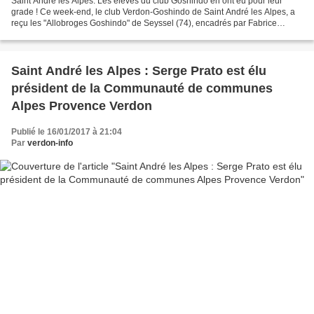
Saint André les Alpes: Les élèves du club Goshindo en ont eu pour leur
grade ! Ce week-end, le club Verdon-Goshindo de Saint André les Alpes, a
reçu les "Allobroges Goshindo" de Seyssel (74), encadrés par Fabrice
Monange. Sensei Georges Mourgaud 4ème...
Saint André les Alpes : Serge Prato est élu
président de la Communauté de communes
Alpes Provence Verdon
Publié le 16/01/2017 à 21:04
Par
verdon-info