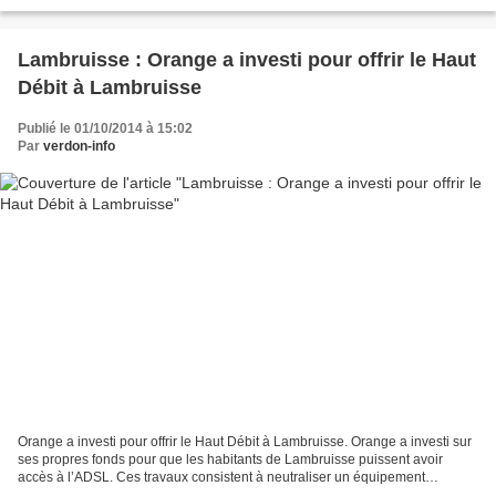
boulodrome où l’ombre est très rare et le soleil...
Lambruisse : Orange a investi pour offrir le Haut
Débit à Lambruisse
Publié le 01/10/2014 à 15:02
Par
verdon-info
Orange a investi pour offrir le Haut Débit à Lambruisse. Orange a investi sur
ses propres fonds pour que les habitants de Lambruisse puissent avoir
accès à l’ADSL. Ces travaux consistent à neutraliser un équipement
multiplexeur (qui augmente le nombre...