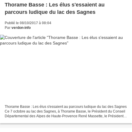
Thorame Basse : Les élus s'essaient au
parcours ludique du lac des Sagnes
Publié le 08/10/2017 à 08:04
Par
verdon-info
Thorame Basse : Les élus s'essaient au parcours ludique du lac des Sagnes
Ce 7 octobre au lac des Sagnes, à Thorame Basse, le Président du Conseil
Départemental des Alpes de Haute-Provence René Massette, le Président
de la CCAPV Serge Prato, les Maires...