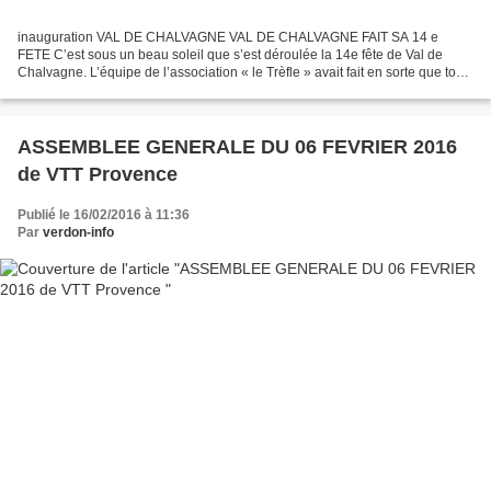
inauguration VAL DE CHALVAGNE VAL DE CHALVAGNE FAIT SA 14 e
FETE C’est sous un beau soleil que s’est déroulée la 14e fête de Val de
Chalvagne. L’équipe de l’association « le Trèfle » avait fait en sorte que tout
ce passe agréablement pour les participants....
ASSEMBLEE GENERALE DU 06 FEVRIER 2016
de VTT Provence
Publié le 16/02/2016 à 11:36
Par
verdon-info