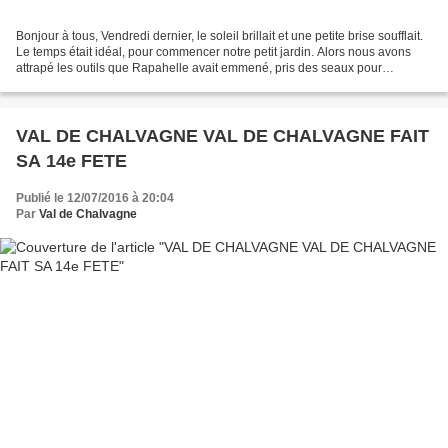
Bonjour à tous, Vendredi dernier, le soleil brillait et une petite brise soufflait.
Le temps était idéal, pour commencer notre petit jardin. Alors nous avons
attrapé les outils que Rapahelle avait emmené, pris des seaux pour
l'arrosage, et des filets...
VAL DE CHALVAGNE VAL DE CHALVAGNE FAIT
SA 14e FETE
Publié le 12/07/2016 à 20:04
Par
Val de Chalvagne