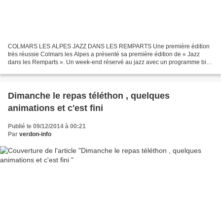
COLMARS LES ALPES JAZZ DANS LES REMPARTS Une première édition
très réussie Colmars les Alpes a présenté sa première édition de « Jazz
dans les Remparts ». Un week-end réservé au jazz avec un programme bien
étoffé. Ces rencontres, voulues par la municipalité...
Dimanche le repas téléthon , quelques
animations et c'est fini
Publié le 09/12/2014 à 00:21
Par
verdon-info