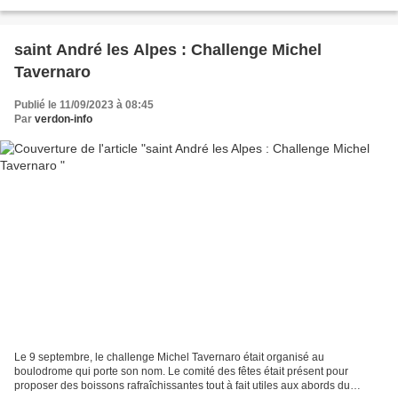
Alpes et ses bénévoles chrétiens...
saint André les Alpes : Challenge Michel
Tavernaro
Publié le 11/09/2023 à 08:45
Par
verdon-info
Le 9 septembre, le challenge Michel Tavernaro était organisé au
boulodrome qui porte son nom. Le comité des fêtes était présent pour
proposer des boissons rafraîchissantes tout à fait utiles aux abords du