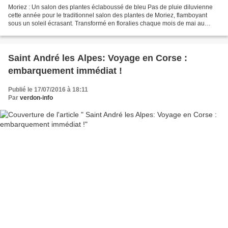
Moriez : Un salon des plantes éclaboussé de bleu Pas de pluie diluvienne
cette année pour le traditionnel salon des plantes de Moriez, flamboyant
sous un soleil écrasant. Transformé en floralies chaque mois de mai au
moment de la fête des mamans, le village...
Saint André les Alpes: Voyage en Corse :
embarquement immédiat !
Publié le 17/07/2016 à 18:11
Par
verdon-info