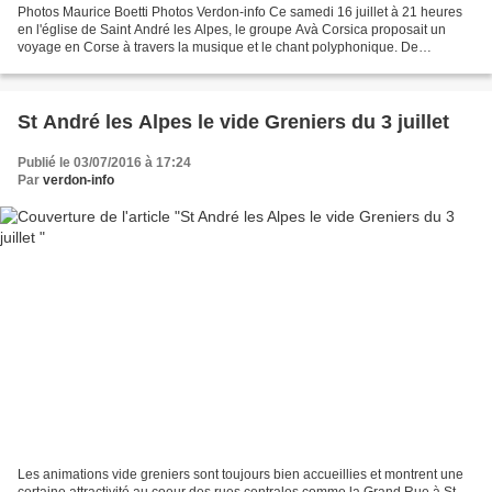
Photos Maurice Boetti Photos Verdon-info Ce samedi 16 juillet à 21 heures
en l'église de Saint André les Alpes, le groupe Avà Corsica proposait un
voyage en Corse à travers la musique et le chant polyphonique. De
nombreux instruments ont été utilisés...
St André les Alpes le vide Greniers du 3 juillet
Publié le 03/07/2016 à 17:24
Par
verdon-info
Les animations vide greniers sont toujours bien accueillies et montrent une
certaine attractivité au coeur des rues centrales comme la Grand Rue à St