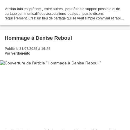
Verdon-info est présent , entre autres , pour être un support possible et de
partage communicatif des associations locales , nous le disons
régulièrement. C'est un lieu de partage qui se veut simple convivial et rapide
en publication. Nous vous proposons...
Hommage à Denise Reboul
Publié le 31/07/2025 à 16:25
Par
verdon-info