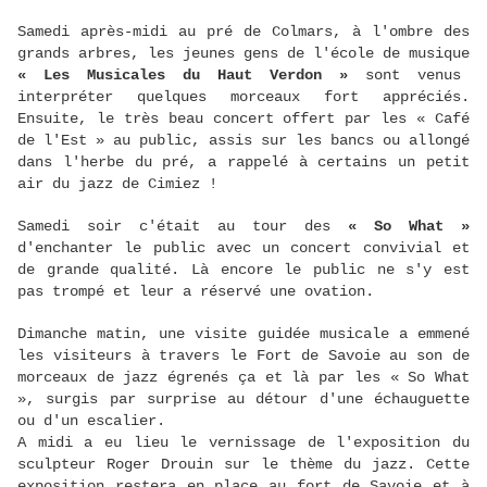
Samedi après-midi au pré de Colmars, à l'ombre des
grands arbres, les jeunes gens de l'école de musique
« Les Musicales du Haut Verdon »
sont venus
interpréter quelques morceaux fort appréciés.
Ensuite, le très beau concert offert par les « Café
de l'Est » au public, assis sur les bancs ou allongé
dans l'herbe du pré, a rappelé à certains un petit
air du jazz de Cimiez !
Samedi soir c'était au tour des
« So What »
d'enchanter le public avec un concert convivial et
de grande qualité. Là encore le public ne s'y est
pas trompé et leur a réservé une ovation.
Dimanche matin, une visite guidée musicale a emmené
les visiteurs à travers le Fort de Savoie au son de
morceaux de jazz égrenés ça et là par les « So What
», surgis par surprise au détour d'une échauguette
ou d'un escalier.
A midi a eu lieu le vernissage de l'exposition du
sculpteur Roger Drouin sur le thème du jazz. Cette
exposition restera en place au fort de Savoie et à