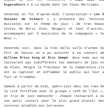
bigaradiers »
à La Gaude dans les Alpes Maritimes.
Vendredi en fin d'après-midi l'association
« Les 5
Saisons de Colmars »
a présenté des lectures
musicales sur le thème du jazz : de très beaux
textes de Boris Vian, Nougaro et tant d'autres,
accompagnés par 3 musiciens de la compagnie « So
What ».
Vendredi soir, dans la très belle salle d'armes du
Fort de Savoie on a pu assister à un concert de
William Price king et Eric Sempé
, deux noms qui ne
laisseront pas indifférents les amateurs de jazz et
de blues. Malgré la fraîcheur de la température ils
ont su captiver et enflammer le public qui leur a
fait un triomphe.
Samedi à partir de midi, apéro-jazz dans les rues de
la cité fortifiée avec le groupe « Café de l'Est »,
un trio de jazz manouche : chaque restaurant a eu
son petit concert pour le plus grand plaisir des
convives attablés aux terrasses.