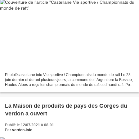
Photo©castellane info Vie sportive / Championnats du monde de raft Le 28
juin dernier et durant plusieurs jours, la commune de l’Argentiere la Bessee,
Hautes-Alpes a reçu les championnats du monde de raft et d’handi raft. Pour
cette première édition,...
La Maison de produits de pays des Gorges du
Verdon a ouvert
Publié le 12/07/2021 à 08:01
Par
verdon-info