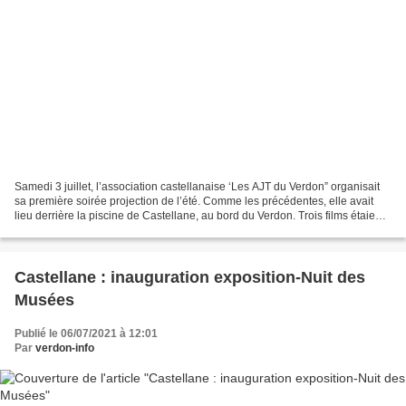
Samedi 3 juillet, l’association castellanaise ‘Les AJT du Verdon” organisait
sa première soirée projection de l’été. Comme les précédentes, elle avait
lieu derrière la piscine de Castellane, au bord du Verdon. Trois films étaient
programmés, de l’escalade...
Castellane : inauguration exposition-Nuit des
Musées
Publié le 06/07/2021 à 12:01
Par
verdon-info