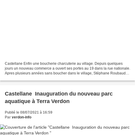
Castellane Enfin une boucherie charcuterie au village. Depuis quelques
jours un nouveau commerce a ouvert ses portes au 19 dans la rue nationale.
Apres plusieurs années sans boucher dans le village, Stéphane Roubaud
arrive de la Mure-Argens. Il a été...
Castellane Inauguration du nouveau parc
aquatique à Terra Verdon
Publié le 08/07/2021 à 16:59
Par
verdon-info