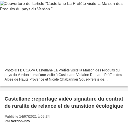
Photo © FB CCAPV Castellane La Préfète visite la Maison des Produits du
pays du Verdon Lors d'une visite à Castellane Violaine Demaret Préfète des
Alpes de Haute Provence et Nicole Chabannier Sous-Prefete de
l’arrondissement ont découvert en présence...
Castellane :reportage vidéo signature du contrat
de ruralité de relance et de transition écologique
Publié le 14/07/2021 à 05:34
Par
verdon-info