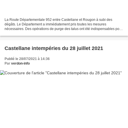
La Route Départementale 952 entre Castellane et Rougon à subi des
dégâts. Le Département a immédiatement pris toutes les mesures
nécessaires. Des opérations de purge des talus ont été indispensables pour
sécuriser cet axe routier. Pour cela une entreprise...
Castellane intempéries du 28 juillet 2021
Publié le 28/07/2021 à 14:36
Par
verdon-info