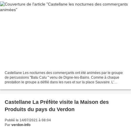
Castellane Les nocturnes des commerçants ont été animées par le groupe
de percussions "Batu Calu " venu de Digne-les-Bains. Comme à chaque
prestation le groupe a défilé dans les rues et sur la place Sauvaire. L'
association des commerçants organisatrice...
Castellane La Préfète visite la Maison des
Produits du pays du Verdon
Publié le 14/07/2021 à 08:04
Par
verdon-info