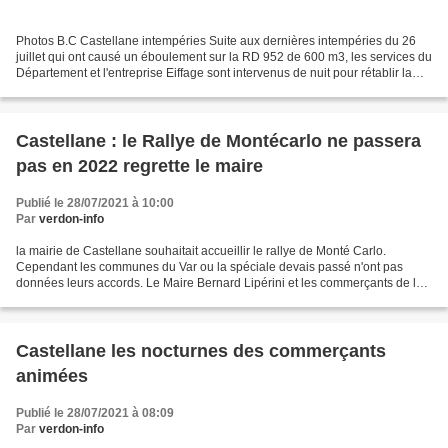
Photos B.C Castellane intempéries Suite aux dernières intempéries du 26
juillet qui ont causé un éboulement sur la RD 952 de 600 m3, les services du
Département et l'entreprise Eiffage sont intervenus de nuit pour rétablir la
circulation rapidement il...
Castellane : le Rallye de Montécarlo ne passera
pas en 2022 regrette le maire
Publié le 28/07/2021 à 10:00
Par
verdon-info
la mairie de Castellane souhaitait accueillir le rallye de Monté Carlo.
Cependant les communes du Var ou la spéciale devais passé n'ont pas
données leurs accords. Le Maire Bernard Lipérini et les commerçants de la
commune répondent aux questions du journaliste...
Castellane les nocturnes des commerçants
animées
Publié le 28/07/2021 à 08:09
Par
verdon-info