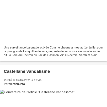
Une surveillance baignade activée Comme chaque année au 1er juillet pour
la plus grande tranquillité de tous, un poste de secours a été installé au lieu
dit La Baie du Cheiron du Lac de Castillon. Ainsi Noémie, Sarah et Alain
veilleront sur vous sur une...
Castellane vandalisme
Publié le 02/07/2021 à 13:46
Par
verdon-info