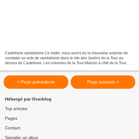
Castellane vandalisme Ce matin, nous avons eu la mauvaise surprise de
constater un acte de vandalisme dans le site des Jardins de la Tour au-
dessus de Castellane. Les colonnes de la Tour-Maison à côté de la Tour
Pentagonale classée Monument Historique,...
< Page précédente
Page suivante >
Hébergé par Overblog
Top articles
Pages
Contact
Signaler un abus