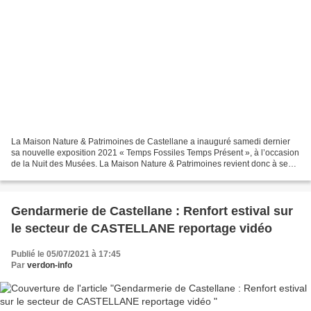
La Maison Nature & Patrimoines de Castellane a inauguré samedi dernier
sa nouvelle exposition 2021 « Temps Fossiles Temps Présent », à l’occasion
de la Nuit des Musées. La Maison Nature & Patrimoines revient donc à ses
premiers amours, la géologie ! La...
Gendarmerie de Castellane : Renfort estival sur
le secteur de CASTELLANE reportage vidéo
Publié le 05/07/2021 à 17:45
Par
verdon-info