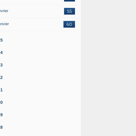
vrier
55
nvier
60
25
24
23
22
21
20
19
18