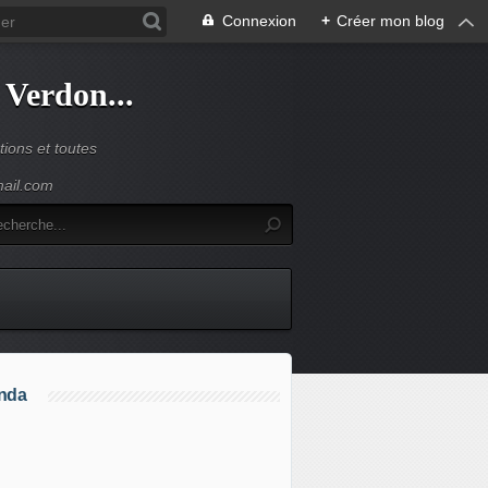
Connexion
+
Créer mon blog
 Verdon...
ions et toutes
mail.com
nda