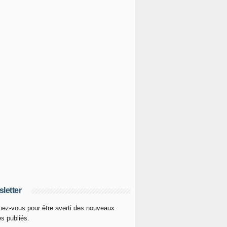
letter
ez-vous pour être averti des nouveaux
es publiés.