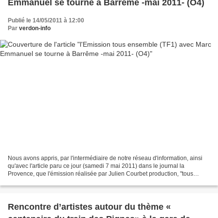
Emmanuel se tourne à Barrême -mai 2011- (O4)
Publié le 14/05/2011 à 12:00
Par
verdon-info
Nous avons appris, par l'intermédiaire de notre réseau d'information, ainsi
qu'avec l'article paru ce jour (samedi 7 mai 2011) dans le journal la
Provence, que l'émission réalisée par Julien Courbet production, "tous
ensemble", est en train de se tourner...
Rencontre d’artistes autour du thème «