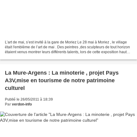
L’art de mai, s’est invité à la gare de Moriez Le 28 mai à Moriez , le village
était l'emblème de l’art de mai . Des peintres ,des sculpteurs de tout horizon
étaient venus montrer leurs différents talents, lors de cette exposition haute
en couleurs et...
La Mure-Argens : La minoterie , projet Pays
A3V,mise en tourisme de notre patrimoine
culturel
Publié le 26/05/2011 à 18:39
Par
verdon-info