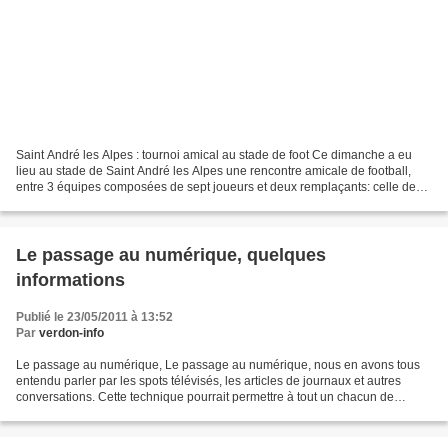
Saint André les Alpes : tournoi amical au stade de foot Ce dimanche a eu
lieu au stade de Saint André les Alpes une rencontre amicale de football,
entre 3 équipes composées de sept joueurs et deux remplaçants: celle de
l’association des commerçants, celle...
Le passage au numérique, quelques
informations
Publié le 23/05/2011 à 13:52
Par
verdon-info
Le passage au numérique, Le passage au numérique, nous en avons tous
entendu parler par les spots télévisés, les articles de journaux et autres
conversations. Cette technique pourrait permettre à tout un chacun de
recevoir un panaché de 19 chaînes en...