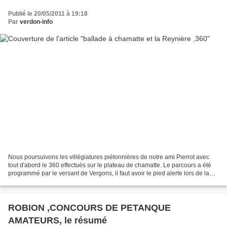
Publié le 20/05/2011 à 19:18
Par
verdon-info
Nous poursuivons les villégiatures piétonnières de notre ami Pierrot avec
tout d'abord le 360 effectués sur le plateau de chamatte. Le parcours a été
programmé par le versant de Vergons, il faut avoir le pied alerte lors de la
progression sur ce cheminement....
ROBION ,CONCOURS DE PETANQUE
AMATEURS, le résumé