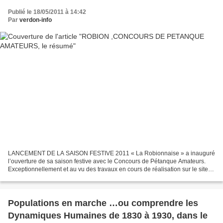
Publié le 18/05/2011 à 14:42
Par
verdon-info
LANCEMENT DE LA SAISON FESTIVE 2011 « La Robionnaise » a inauguré
l’ouverture de sa saison festive avec le Concours de Pétanque Amateurs.
Exceptionnellement et au vu des travaux en cours de réalisation sur le site
de Robion, ce concours s’est déroulé...
Populations en marche …ou comprendre les
Dynamiques Humaines de 1830 à 1930, dans le