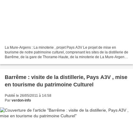
La Mure-Argens : La minoterie , projet Pays A3V Le projet de mise en
tourisme de notre patrimoine culturel, comprenant les sites de la distillerie de
Barrême, de la gare de Thorame-Haute, de la minoterie de La Mure-Argens,
ou encore des moulins d’Entrevaux,...
Barrême : visite de la distillerie, Pays A3V , mise
en tourisme du patrimoine Culturel
Publié le 26/05/2011 à 14:58
Par
verdon-info