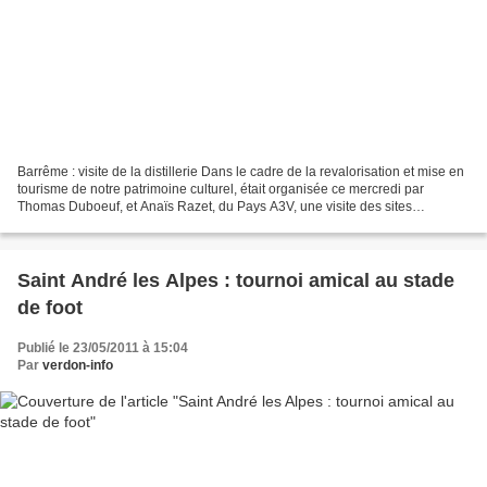
Barrême : visite de la distillerie Dans le cadre de la revalorisation et mise en
tourisme de notre patrimoine culturel, était organisée ce mercredi par
Thomas Duboeuf, et Anaïs Razet, du Pays A3V, une visite des sites
concernés, à savoir : la distillerie...
Saint André les Alpes : tournoi amical au stade
de foot
Publié le 23/05/2011 à 15:04
Par
verdon-info