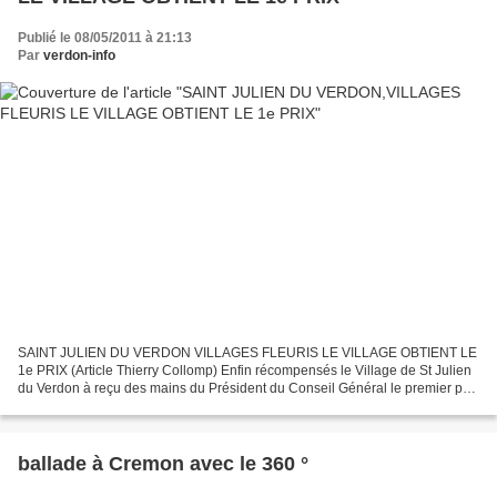
Publié le 08/05/2011 à 21:13
Par
verdon-info
SAINT JULIEN DU VERDON VILLAGES FLEURIS LE VILLAGE OBTIENT LE
1e PRIX (Article Thierry Collomp) Enfin récompensés le Village de St Julien
du Verdon à reçu des mains du Président du Conseil Général le premier prix
du concours « Villes et Villages Fleuris...
ballade à Cremon avec le 360 °