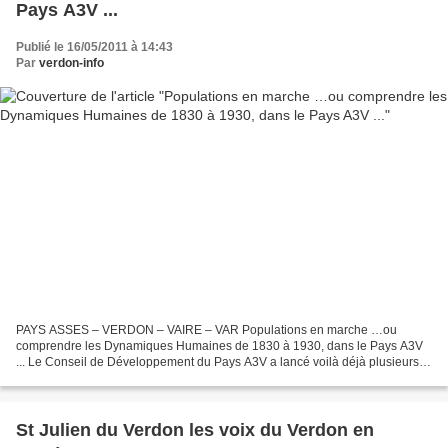
Pays A3V ...
Publié le 16/05/2011 à 14:43
Par
verdon-info
PAYS ASSES – VERDON – VAIRE – VAR Populations en marche …ou
comprendre les Dynamiques Humaines de 1830 à 1930, dans le Pays A3V
... Le Conseil de Développement du Pays A3V a lancé voilà déjà plusieurs
années, un cycle « Rencontres et Conférences », à...
St Julien du Verdon les voix du Verdon en