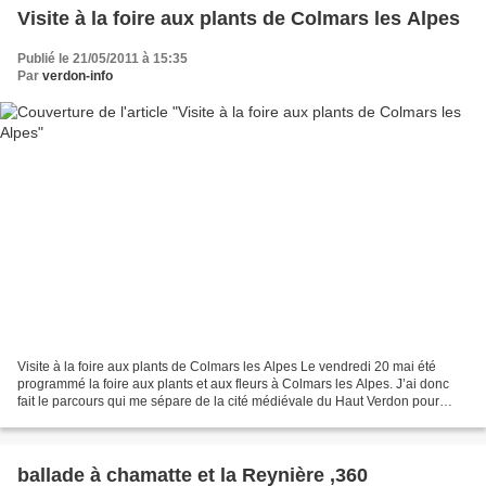
Visite à la foire aux plants de Colmars les Alpes
Publié le 21/05/2011 à 15:35
Par
verdon-info
Visite à la foire aux plants de Colmars les Alpes Le vendredi 20 mai été
programmé la foire aux plants et aux fleurs à Colmars les Alpes. J’ai donc
fait le parcours qui me sépare de la cité médiévale du Haut Verdon pour
venir prendre quelques photographies...
ballade à chamatte et la Reynière ,360