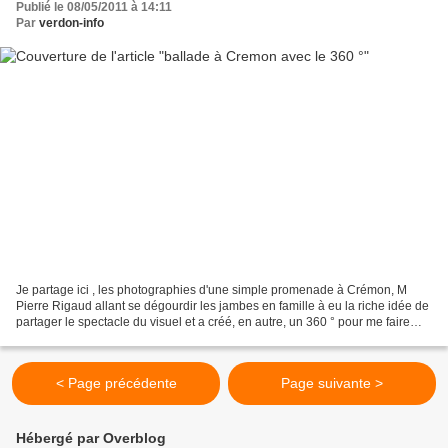
Publié le 08/05/2011 à 14:11
Par
verdon-info
Je partage ici , les photographies d'une simple promenade à Crémon, M
Pierre Rigaud allant se dégourdir les jambes en famille à eu la riche idée de
partager le spectacle du visuel et a créé, en autre, un 360 ° pour me faire
partager l'ambiance. Pendant...
< Page précédente
Page suivante >
Hébergé par Overblog