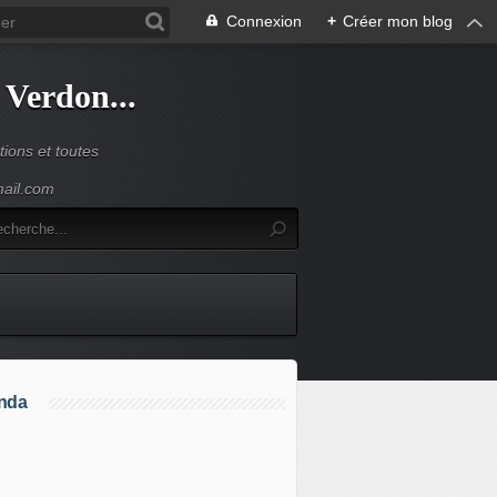
Connexion
+
Créer mon blog
 Verdon...
ions et toutes
mail.com
nda