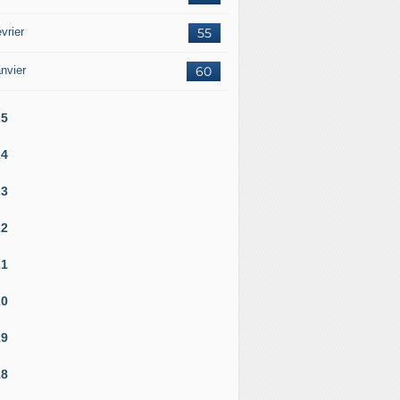
vrier
55
nvier
60
25
24
23
22
21
20
19
18