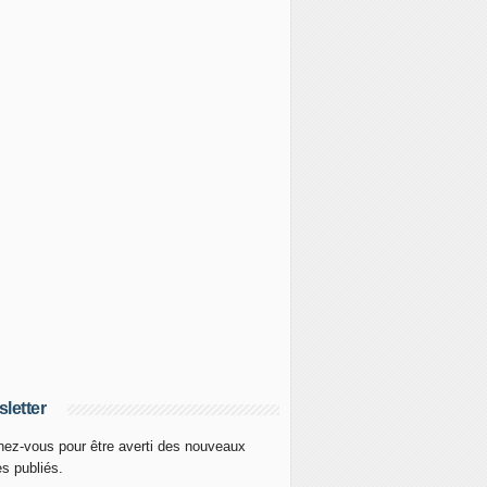
letter
ez-vous pour être averti des nouveaux
es publiés.