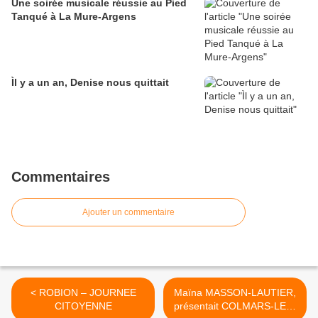
Une soirée musicale réussie au Pied
Tanqué à La Mure-Argens
Ìl y a un an, Denise nous quittait
Commentaires
Ajouter un commentaire
< ROBION – JOURNEE
Maïna MASSON-LAUTIER,
CITOYENNE
présentait COLMARS-LES-