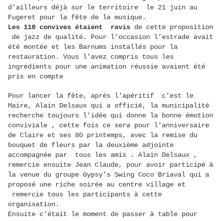
d’ailleurs déjà sur le territoire le 21 juin au
Fugeret pour la fête de la musique.
Les 110 convives étaient ravis
de cette proposition
de jazz de qualité. Pour l’occasion l’estrade avait
été montée et les Barnums installés pour la
restauration. Vous l’avez compris tous les
ingrédients pour une animation réussie avaient été
pris en compte
Pour lancer la fête, après l'apéritif c’est le
Maire, Alain Delsaux qui a officié, la municipalité
recherche toujours l’idée qui donne la bonne émotion
conviviale , cette fois ce sera pour l’anniversaire
de Claire et ses 80 printemps, avec la remise du
bouquet de fleurs par la deuxième adjointe
accompagnée par tous les amis . Alain Delsaux ,
remercie ensuite Jean Claude, pour avoir participé à
la venue du groupe Gypsy’s Swing Coco Briaval qui a
proposé une riche soirée au centre village et
remercie tous les participants à cette
organisation.
Ensuite c’était le moment de passer à table pour