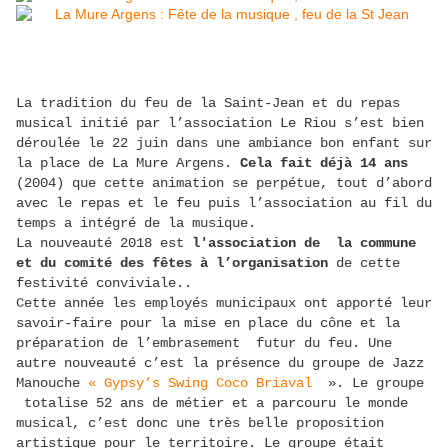
La tradition du feu de la Saint-Jean et du repas
musical initié par l’association Le Riou s’est bien
déroulée le 22 juin dans une ambiance bon enfant sur
la place de La Mure Argens.
Cela fait déjà 14 ans
(2004) que cette animation se perpétue, tout d’abord
avec le repas et le feu puis l’association au fil du
temps a intégré de la musique.
La nouveauté 2018 est
l'association de la commune
et du comité des fêtes à l’organisation
de cette
festivité conviviale..
Cette année les employés municipaux ont apporté leur
savoir-faire pour la mise en place du cône et la
préparation de l’embrasement futur du feu. Une
autre nouveauté c’est la présence du groupe de Jazz
Manouche
«
Gypsy’s Swing Coco Briaval
». Le groupe
totalise 52 ans de métier et a parcouru le monde
musical, c’est donc une très belle proposition
artistique pour le territoire. Le groupe était