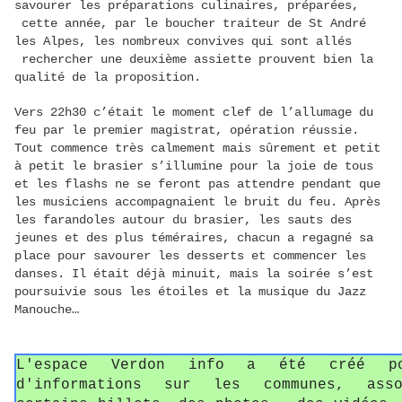
savourer les préparations culinaires, préparées,
cette année, par le boucher traiteur de St André
les Alpes, les nombreux convives qui sont allés
rechercher une deuxième assiette prouvent bien la
qualité de la proposition.
Vers 22h30 c’était le moment clef de l’allumage du
feu par le premier magistrat, opération réussie.
Tout commence très calmement mais sûrement et petit
à petit le brasier s’illumine pour la joie de tous
et les flashs ne se feront pas attendre pendant que
les musiciens accompagnaient le bruit du feu. Après
les farandoles autour du brasier, les sauts des
jeunes et des plus téméraires, chacun a regagné sa
place pour savourer les desserts et commencer les
danses. Il était déjà minuit, mais la soirée s’est
poursuivie sous les étoiles et la musique du Jazz
Manouche…
L'espace Verdon info a été créé p
d'informations sur les communes, asso