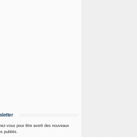
letter
ez-vous pour être averti des nouveaux
es publiés.