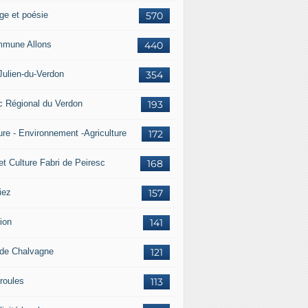
ge et poésie
570
mune Allons
440
Julien-du-Verdon
354
c Régional du Verdon
193
ure - Environnement -Agriculture
172
et Culture Fabri de Peiresc
168
iez
157
ion
141
 de Chalvagne
121
roules
113