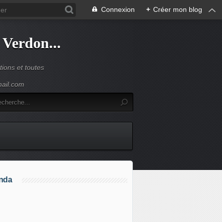
Connexion
+
Créer mon blog
 Verdon...
ions et toutes
mail.com
nda