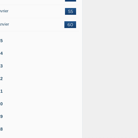
vrier
55
nvier
60
25
24
23
22
21
20
19
18