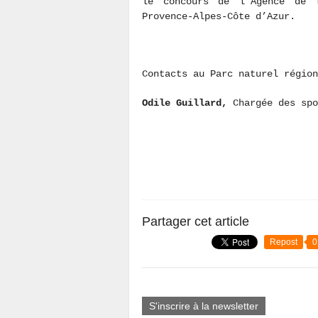
le concours de l’Agence de 
Provence-Alpes-Côte d’Azur.
Contacts au Parc naturel région
Odile Guillard,
Chargée des sp
Partager cet article
Repost
0
S'inscrire à la newsletter