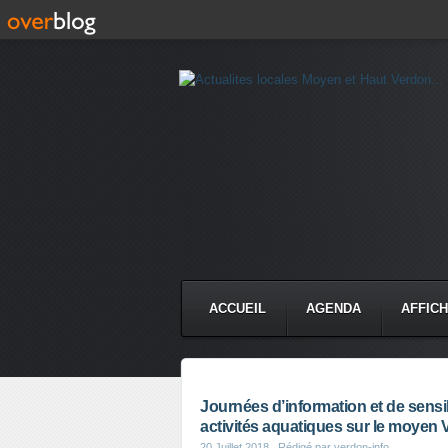
ACCUEIL
AGENDA
AFFIC
Journées d’information et de sensi
activités aquatiques sur le moyen
20 Juillet 2018
, Rédigé par verdon-info