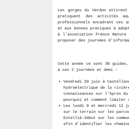
Les gorges du Verdon attirent
pratiquent des activités aq
professionnels encadrant ces a
et aux bonnes pratiques à adop
à l’association France Nature 
proposer des journées d’inform
Cette année ce sont 36 guides,
à ces 2 journées et demi :
Vendredi 29 juin à Castellan
hydroélectrique de la rivièr
connaissances sur l’Apron du
pourquoi et comment limiter 
Les lundi 9 et mercredi 11 j
sur le terrain sur les parco
Estellié-Imbut sur les commu
afin d’identifier les chemi