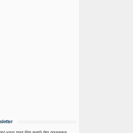
letter
ez-vous pour être averti des nouveaux