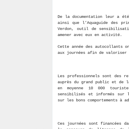
De la documentation leur a ét
ainsi que l’Aquaguide des pri
Verdon, outil de sensibilisat
amener avec eux en activité.
Cette année des autocollants o
aux journées afin de valoriser
Les professionnels sont des re
auprès du grand public et de l
en moyenne 10 000 touriste
sensibilisés et informés sur 
sur les bons comportements à a
Ces journées sont financées d