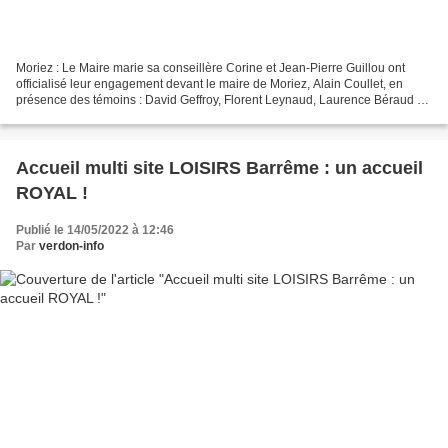
Moriez : Le Maire marie sa conseillère Corine et Jean-Pierre Guillou ont
officialisé leur engagement devant le maire de Moriez, Alain Coullet, en
présence des témoins : David Geffroy, Florent Leynaud, Laurence Béraud et
Anne Leynaud. Corine est née à...
Accueil multi site LOISIRS Barrême : un accueil
ROYAL !
Publié le 14/05/2022 à 12:46
Par
verdon-info