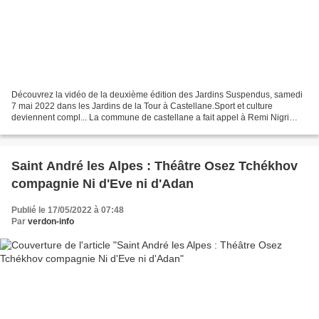
Découvrez la vidéo de la deuxième édition des Jardins Suspendus, samedi
7 mai 2022 dans les Jardins de la Tour à Castellane.Sport et culture
deviennent compl... La commune de castellane a fait appel à Remi Nigri
pour une courte vidéo de présentation des...
Saint André les Alpes : Théâtre Osez Tchékhov
compagnie Ni d'Eve ni d'Adan
Publié le 17/05/2022 à 07:48
Par
verdon-info