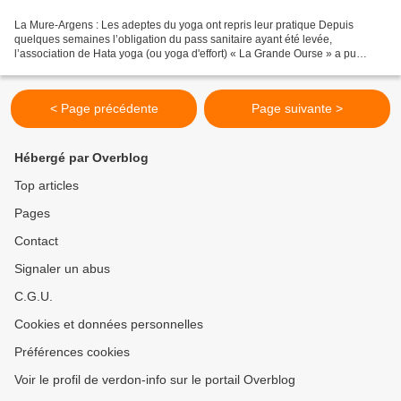
La Mure-Argens : Les adeptes du yoga ont repris leur pratique Depuis
quelques semaines l’obligation du pass sanitaire ayant été levée,
l’association de Hata yoga (ou yoga d'effort) « La Grande Ourse » a pu
reprendre son activité presque normale (contrairement...
< Page précédente
Page suivante >
Hébergé par Overblog
Top articles
Pages
Contact
Signaler un abus
C.G.U.
Cookies et données personnelles
Préférences cookies
Voir le profil de verdon-info sur le portail Overblog