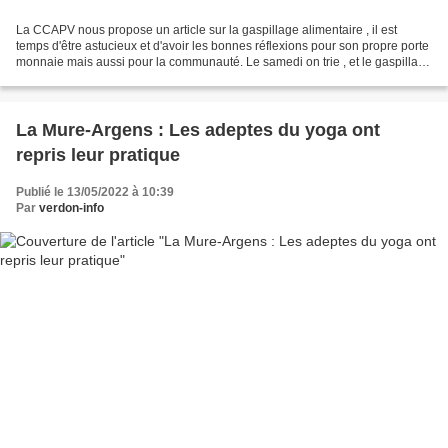
La CCAPV nous propose un article sur la gaspillage alimentaire , il est
temps d'être astucieux et d'avoir les bonnes réflexions pour son propre porte
monnaie mais aussi pour la communauté. Le samedi on trie , et le gaspillage
alimentaire, on en finit...
La Mure-Argens : Les adeptes du yoga ont
repris leur pratique
Publié le 13/05/2022 à 10:39
Par
verdon-info