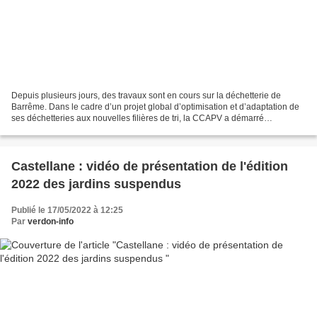
Depuis plusieurs jours, des travaux sont en cours sur la déchetterie de
Barrême. Dans le cadre d’un projet global d’optimisation et d’adaptation de
ses déchetteries aux nouvelles filières de tri, la CCAPV a démarré
d’importants travaux sur le site barrêmois....
Castellane : vidéo de présentation de l'édition
2022 des jardins suspendus
Publié le 17/05/2022 à 12:25
Par
verdon-info