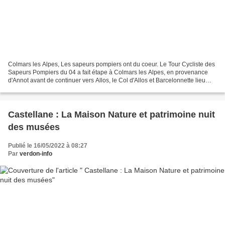
Colmars les Alpes, Les sapeurs pompiers ont du coeur. Le Tour Cycliste des
Sapeurs Pompiers du 04 a fait étape à Colmars les Alpes, en provenance
d'Annot avant de continuer vers Allos, le Col d'Allos et Barcelonnette lieu
d'arrivée de la cinquième étape...
Castellane : La Maison Nature et patrimoine nuit
des musées
Publié le 16/05/2022 à 08:27
Par
verdon-info