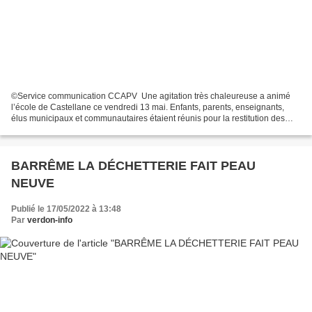
©Service communication CCAPV Une agitation très chaleureuse a animé
l’école de Castellane ce vendredi 13 mai. Enfants, parents, enseignants,
élus municipaux et communautaires étaient réunis pour la restitution des
ateliers animés par l’illustratrice...
BARRÊME LA DÉCHETTERIE FAIT PEAU
NEUVE
Publié le 17/05/2022 à 13:48
Par
verdon-info