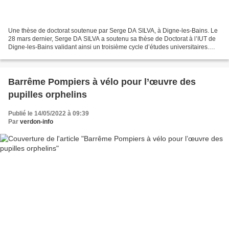
Une thèse de doctorat soutenue par Serge DA SILVA, à Digne-les-Bains. Le
28 mars dernier, Serge DA SILVA a soutenu sa thèse de Doctorat à l’IUT de
Digne-les-Bains validant ainsi un troisième cycle d’études universitaires.
C’est la seconde thèse de doctorat...
Barrême Pompiers à vélo pour l’œuvre des
pupilles orphelins
Publié le 14/05/2022 à 09:39
Par
verdon-info