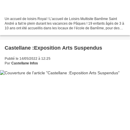
Un accueil de loisirs Royal ! L’accueil de Loisirs Multisite Barrême Saint
André a fait le plein durant les vacances de Pâques ! 19 enfants âgés de 3 à
10 ans ont été accueillis dans les locaux de l’école de Barrême, pour des
vacances toniques. La semaine...
Castellane :Exposition Arts Suspendus
Publié le 14/05/2022 à 12:25
Par
Castellane Infos