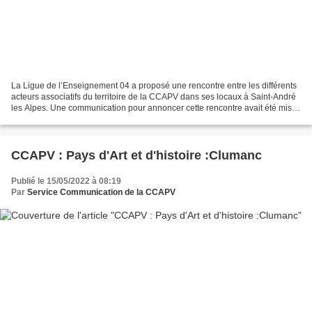
La Ligue de l’Enseignement 04 a proposé une rencontre entre les différents
acteurs associatifs du territoire de la CCAPV dans ses locaux à Saint-André
les Alpes. Une communication pour annoncer cette rencontre avait été mise
en place par la Communauté...
CCAPV : Pays d'Art et d'histoire :Clumanc
Publié le 15/05/2022 à 08:19
Par
Service Communication de la CCAPV