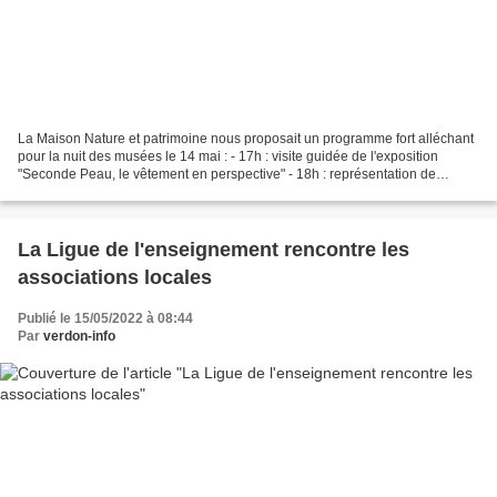
La Maison Nature et patrimoine nous proposait un programme fort alléchant
pour la nuit des musées le 14 mai : - 17h : visite guidée de l'exposition
"Seconde Peau, le vêtement en perspective" - 18h : représentation de
théâtre d'ombres, adaptation des Lettres...
La Ligue de l'enseignement rencontre les
associations locales
Publié le 15/05/2022 à 08:44
Par
verdon-info