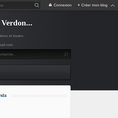
Connexion
+
Créer mon blog
 Verdon...
ions et toutes
mail.com
nda