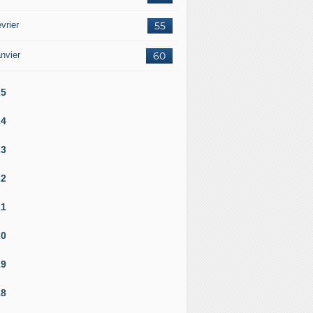
vrier
55
nvier
60
25
24
23
22
21
20
19
18