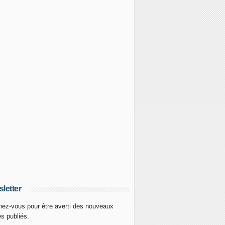
letter
ez-vous pour être averti des nouveaux
es publiés.