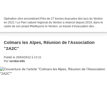
Opération zéro encombrant Près de 27 tonnes évacuées des lacs du Verdon
en 2021 ! Le Parc naturel régional du Verdon a relancé depuis 2019, dans le
cadre de son projet #Nettoyons le Verdon, un travail d’évacuation des
déchets et encombrants abandonnés...
Colmars les Alpes, Réunion de l'Association
"2A2C"
Publié le 29/04/2022 à 13:11
Par
verdon-info