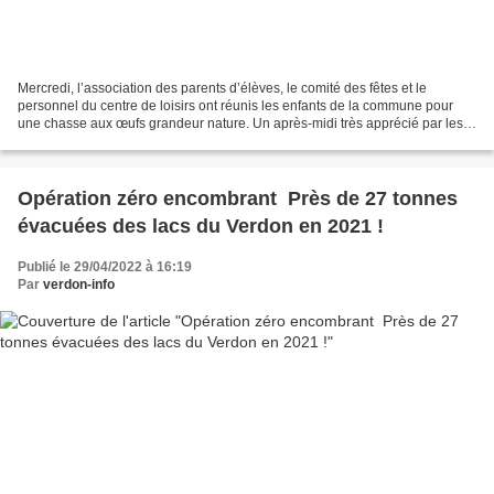
Mercredi, l’association des parents d’élèves, le comité des fêtes et le
personnel du centre de loisirs ont réunis les enfants de la commune pour
une chasse aux œufs grandeur nature. Un après-midi très apprécié par les
50 enfants présents avant de partager...
Opération zéro encombrant Près de 27 tonnes
évacuées des lacs du Verdon en 2021 !
Publié le 29/04/2022 à 16:19
Par
verdon-info