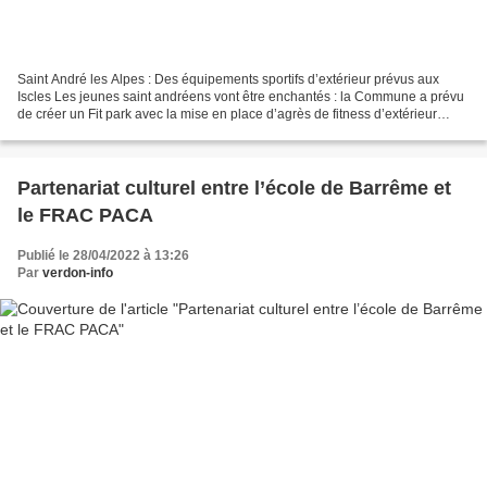
Saint André les Alpes : Des équipements sportifs d’extérieur prévus aux
Iscles Les jeunes saint andréens vont être enchantés : la Commune a prévu
de créer un Fit park avec la mise en place d’agrès de fitness d’extérieur
adaptés à tout public, ce qui permettra...
Partenariat culturel entre l’école de Barrême et
le FRAC PACA
Publié le 28/04/2022 à 13:26
Par
verdon-info