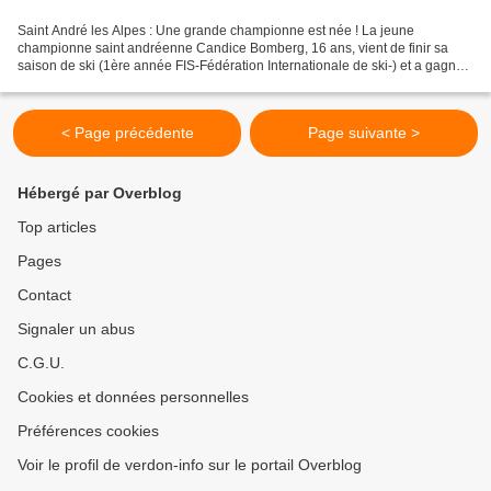
Saint André les Alpes : Une grande championne est née ! La jeune
championne saint andréenne Candice Bomberg, 16 ans, vient de finir sa
saison de ski (1ère année FIS-Fédération Internationale de ski-) et a gagné
les championnats britanniques de slalom...
< Page précédente
Page suivante >
Hébergé par Overblog
Top articles
Pages
Contact
Signaler un abus
C.G.U.
Cookies et données personnelles
Préférences cookies
Voir le profil de verdon-info sur le portail Overblog