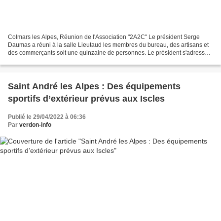
Colmars les Alpes, Réunion de l'Association "2A2C" Le président Serge
Daumas a réuni à la salle Lieutaud les membres du bureau, des artisans et
des commerçants soit une quinzaine de personnes. Le président s'adressant
à l'assistance "ça y est nous avons...
Saint André les Alpes : Des équipements
sportifs d’extérieur prévus aux Iscles
Publié le 29/04/2022 à 06:36
Par
verdon-info