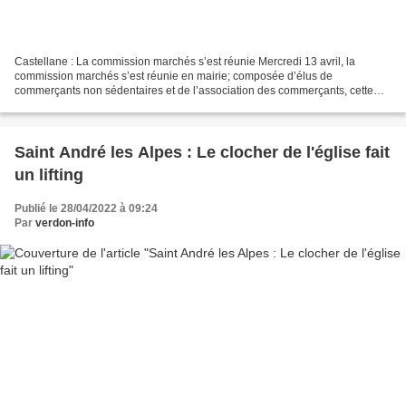
Castellane : La commission marchés s’est réunie Mercredi 13 avril, la
commission marchés s’est réunie en mairie; composée d’élus de
commerçants non sédentaires et de l’association des commerçants, cette
commission se réunit une fois par an afin de faire...
Saint André les Alpes : Le clocher de l'église fait
un lifting
Publié le 28/04/2022 à 09:24
Par
verdon-info