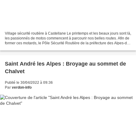
Village sécurité routière à Castellane Le printemps et les beaux jours sont là,
les passionnés de motos commencent à parcourir nos belles routes. Afin de
former ces motards, le Pôle Sécurité Routière de la préfecture des Alpes-de-
Haute-Provence ainsi...
Saint André les Alpes : Broyage au sommet de
Chalvet
Publié le 30/04/2022 à 09:36
Par
verdon-info