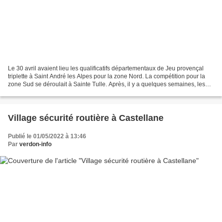
Le 30 avril avaient lieu les qualificatifs départementaux de Jeu provençal
triplette à Saint André les Alpes pour la zone Nord. La compétition pour la
zone Sud se déroulait à Sainte Tulle. Après, il y a quelques semaines, les
qualificatifs doublettes...
Village sécurité routière à Castellane
Publié le 01/05/2022 à 13:46
Par
verdon-info