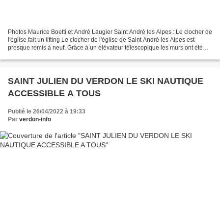
Photos Maurice Boetti et André Laugier Saint André les Alpes : Le clocher de
l'église fait un lifting Le clocher de l'église de Saint André les Alpes est
presque remis à neuf. Grâce à un élévateur télescopique les murs ont été
dépouillés de l'ancien crépi...
SAINT JULIEN DU VERDON LE SKI NAUTIQUE
ACCESSIBLE A TOUS
Publié le 26/04/2022 à 19:33
Par
verdon-info