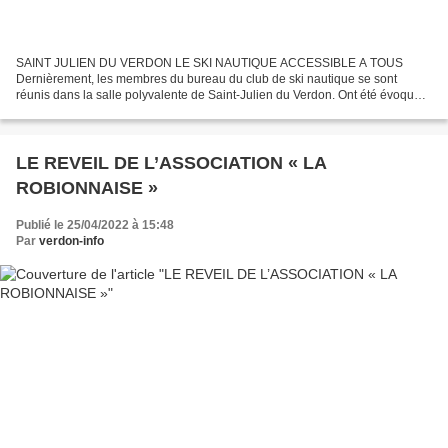
SAINT JULIEN DU VERDON LE SKI NAUTIQUE ACCESSIBLE A TOUS
Dernièrement, les membres du bureau du club de ski nautique se sont
réunis dans la salle polyvalente de Saint-Julien du Verdon. Ont été évoqués
les travaux réalisés grâce à l’intervention de Robert...
LE REVEIL DE L’ASSOCIATION « LA
ROBIONNAISE »
Publié le 25/04/2022 à 15:48
Par
verdon-info