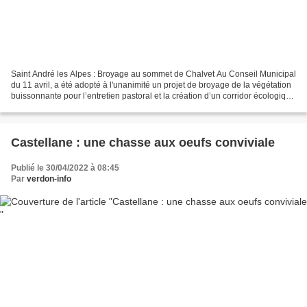
Saint André les Alpes : Broyage au sommet de Chalvet Au Conseil Municipal
du 11 avril, a été adopté à l'unanimité un projet de broyage de la végétation
buissonnante pour l’entretien pastoral et la création d’un corridor écologique
et pare-feu sur le sommet...
Castellane : une chasse aux oeufs conviviale
Publié le 30/04/2022 à 08:45
Par
verdon-info