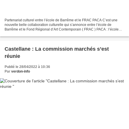
Partenariat culturel entre l’école de Barrême et le FRAC PACA C’est une
nouvelle belle collaboration culturelle qui s’annonce entre l’école de
Barrême et le Fond Régional d’Art Contemporain ( FRAC ) PACA : l’école
poursuit son ouverture vers l’art contemporain...
Castellane : La commission marchés s’est
réunie
Publié le 28/04/2022 à 10:36
Par
verdon-info