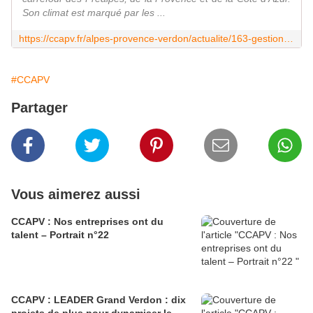
Son climat est marqué par les ...
https://ccapv.fr/alpes-provence-verdon/actualite/163-gestion-des-dechets-actualites/199-le-compostage-domestique
#CCAPV
Partager
Vous aimerez aussi
CCAPV : Nos entreprises ont du
talent – Portrait n°22
CCAPV : LEADER Grand Verdon : dix