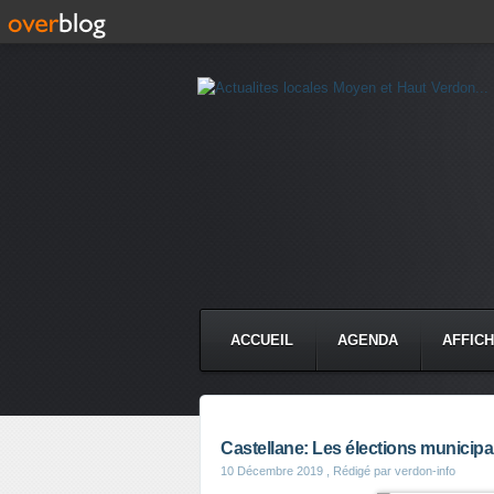
ACCUEIL
AGENDA
AFFIC
Castellane: Les élections municipa
10 Décembre 2019
, Rédigé par verdon-info