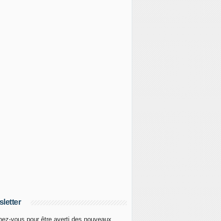
letter
ez-vous pour être averti des nouveaux