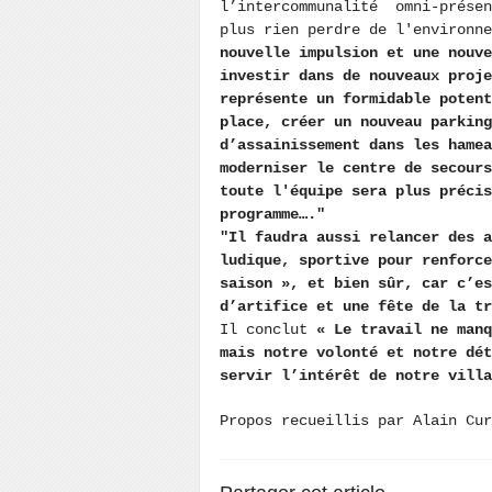
l’intercommunalité omni-présen
plus rien perdre de l'environn
nouvelle impulsion et une nouve
investir dans de nouveaux proje
représente un formidable poten
place, créer un nouveau parking
d’assainissement dans les hame
moderniser le centre de secour
toute l'équipe sera plus précis
programme…."
"Il faudra aussi relancer des 
ludique, sportive pour renforce
saison », et bien sûr, car c’es
d’artifice et une fête de la tr
Il conclut
« Le travail ne manq
mais notre volonté et notre dét
servir l’intérêt de notre villa
Propos recueillis par Alain Cu