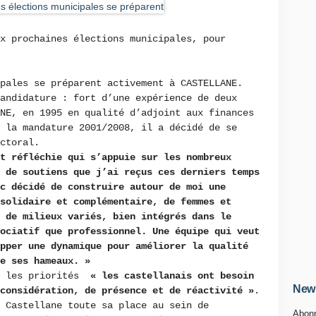
x prochaines élections municipales, pour
ipales se préparent activement à CASTELLANE.
andidature : fort d’une expérience de deux
NE, en 1995 en qualité d’adjoint aux finances
 la mandature 2001/2008, il a décidé de se
ectoral.
t réfléchie qui s’appuie sur les nombreux
 de soutiens que j’ai reçus ces derniers temps
nc décidé de construire autour de moi une
solidaire et complémentaire, de femmes et
 de milieux variés, bien intégrés dans le
ociatif que professionnel. Une équipe qui veut
pper une dynamique pour améliorer la qualité
de ses hameaux. »
r les priorités
« les castellanais ont besoin
News
considération, de présence et de réactivité »
.
 Castellane toute sa place au sein de
Abonn