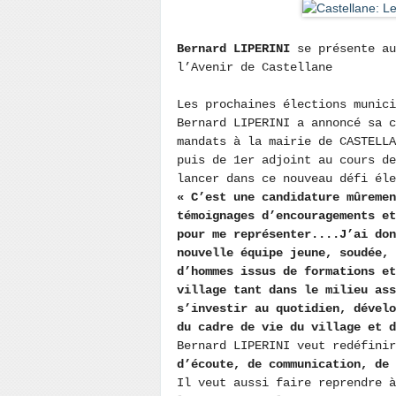
Bernard LIPERINI
se présente au
l’Avenir de Castellane
Les prochaines élections munic
Bernard LIPERINI a annoncé sa c
mandats à la mairie de CASTELLA
puis de 1er adjoint au cours de
lancer dans ce nouveau défi él
« C’est une candidature mûremen
témoignages d’encouragements et
pour me représenter....J’ai do
nouvelle équipe jeune, soudée, 
d’hommes issus de formations et
village tant dans le milieu ass
s’investir au quotidien, dévelo
du cadre de vie du village et 
Bernard LIPERINI veut redéfini
d’écoute, de communication, de 
Il veut aussi faire reprendre à