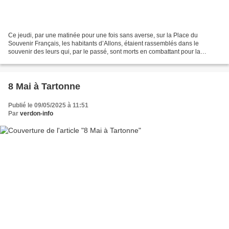
Ce jeudi, par une matinée pour une fois sans averse, sur la Place du
Souvenir Français, les habitants d’Allons, étaient rassemblés dans le
souvenir des leurs qui, par le passé, sont morts en combattant pour la
France. Monsieur le Maire d’Allons Christophe...
8 Mai à Tartonne
Publié le 09/05/2025 à 11:51
Par
verdon-info