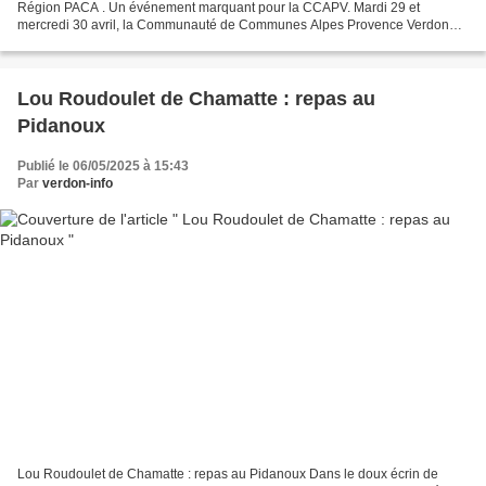
Région PACA . Un événement marquant pour la CCAPV. Mardi 29 et
mercredi 30 avril, la Communauté de Communes Alpes Provence Verdon
(CCAPV) a eu l’honneur d’accueillir le réseau des...
Lou Roudoulet de Chamatte : repas au
Pidanoux
Publié le 06/05/2025 à 15:43
Par
verdon-info
Lou Roudoulet de Chamatte : repas au Pidanoux Dans le doux écrin de