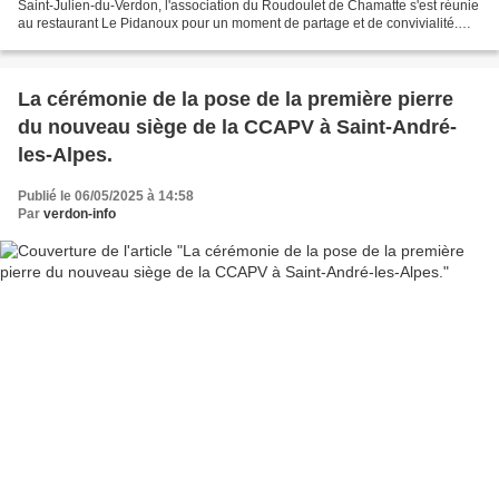
Saint-Julien-du-Verdon, l'association du Roudoulet de Chamatte s'est réunie
au restaurant Le Pidanoux pour un moment de partage et de convivialité.
Sous le ciel printanier du mardi 29...
La cérémonie de la pose de la première pierre
du nouveau siège de la CCAPV à Saint-André-
les-Alpes.
Publié le 06/05/2025 à 14:58
Par
verdon-info