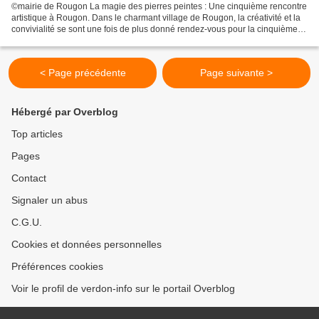
©mairie de Rougon La magie des pierres peintes : Une cinquième rencontre
artistique à Rougon. Dans le charmant village de Rougon, la créativité et la
convivialité se sont une fois de plus donné rendez-vous pour la cinquième
édition de l'atelier artistique...
< Page précédente
Page suivante >
Hébergé par Overblog
Top articles
Pages
Contact
Signaler un abus
C.G.U.
Cookies et données personnelles
Préférences cookies
Voir le profil de verdon-info sur le portail Overblog