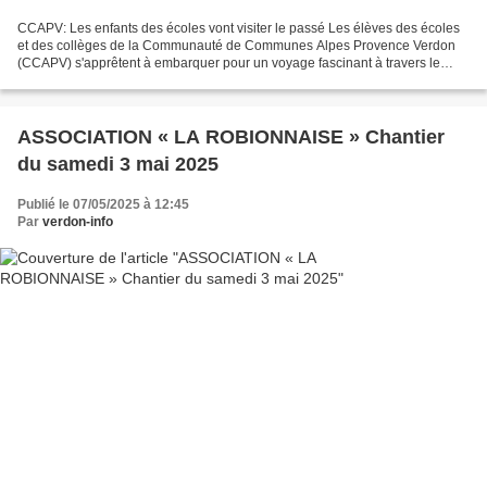
CCAPV: Les enfants des écoles vont visiter le passé Les élèves des écoles
et des collèges de la Communauté de Communes Alpes Provence Verdon
(CCAPV) s'apprêtent à embarquer pour un voyage fascinant à travers le
temps. Ils vont découvrir le riche patrimoine...
ASSOCIATION « LA ROBIONNAISE » Chantier
du samedi 3 mai 2025
Publié le 07/05/2025 à 12:45
Par
verdon-info