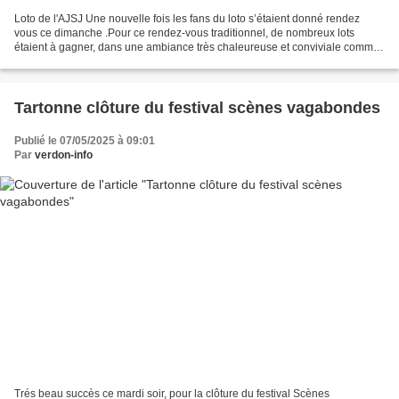
Loto de l'AJSJ Une nouvelle fois les fans du loto s’étaient donné rendez
vous ce dimanche .Pour ce rendez-vous traditionnel, de nombreux lots
étaient à gagner, dans une ambiance très chaleureuse et conviviale comme
à son habitude. . Prés de 90 joueurs...
Tartonne clôture du festival scènes vagabondes
Publié le 07/05/2025 à 09:01
Par
verdon-info
Trés beau succès ce mardi soir, pour la clôture du festival Scènes