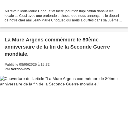
Au revoir Jean-Marie Choquet et merci pour ton implication dans la vie
locale … C'est avec une profonde tristesse que nous annonçons le départ
de notre cher ami Jean-Marie Choquet, qui nous a quittés dans sa 86ème
année. Jean-Marie était un personnage...
La Mure Argens commémore le 80ème
anniversaire de la fin de la Seconde Guerre
mondiale.
Publié le 08/05/2025 à 15:32
Par
verdon-info