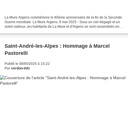
La Mure Argens commémore le 80ème anniversaire de la fin de la Seconde
Guerre mondiale. La Mure Argens, 8 mai 2025 - Sous un ciel dégagé et un
soleil radieux, les habitants de La Mure et d'Argens se sont rassemblés en
grand nombre pour commémorer le 80ème...
Saint-André-les-Alpes : Hommage à Marcel
Pastorelli
Publié le 08/05/2025 à 15:22
Par
verdon-info