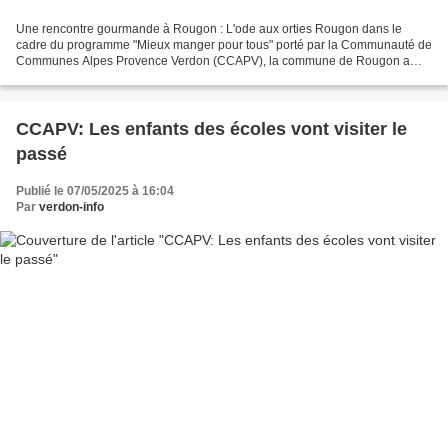
Une rencontre gourmande à Rougon : L'ode aux orties Rougon dans le
cadre du programme "Mieux manger pour tous" porté par la Communauté de
Communes Alpes Provence Verdon (CCAPV), la commune de Rougon a
récemment accueilli un événement culinaire aussi original...
CCAPV: Les enfants des écoles vont visiter le
passé
Publié le 07/05/2025 à 16:04
Par
verdon-info