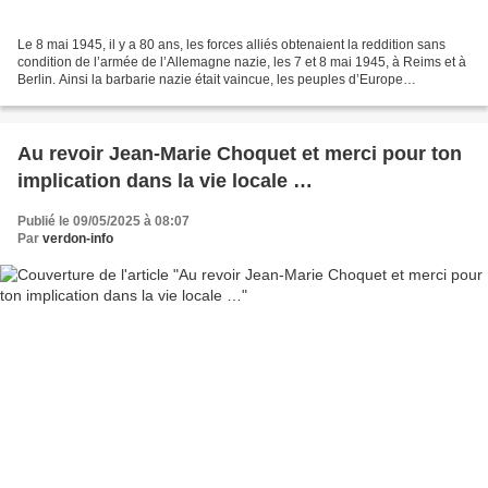
Le 8 mai 1945, il y a 80 ans, les forces alliés obtenaient la reddition sans
condition de l’armée de l’Allemagne nazie, les 7 et 8 mai 1945, à Reims et à
Berlin. Ainsi la barbarie nazie était vaincue, les peuples d’Europe
retrouvaient leur liberté et...
Au revoir Jean-Marie Choquet et merci pour ton
implication dans la vie locale …
Publié le 09/05/2025 à 08:07
Par
verdon-info