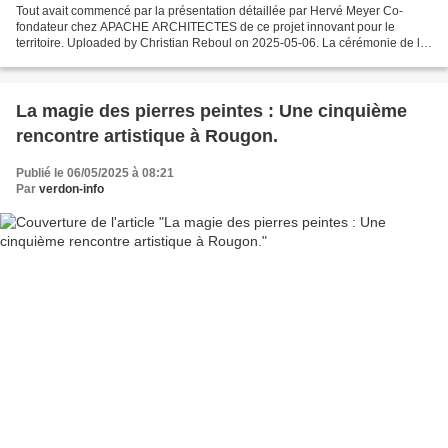
Tout avait commencé par la présentation détaillée par Hervé Meyer Co-
fondateur chez APACHE ARCHITECTES de ce projet innovant pour le
territoire. Uploaded by Christian Reboul on 2025-05-06. La cérémonie de la
pose de la première pierre du nouveau siège...
La magie des pierres peintes : Une cinquième
rencontre artistique à Rougon.
Publié le 06/05/2025 à 08:21
Par
verdon-info