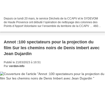
Depuis ce lundi 20 mars, le service Déchets de la CCAPV et le SYDEVOM
de Haute Provence ont débuté l’opération de nettoyage des colonnes des
Points d’Apport Volontaire sur l’ensemble du territoire de la CCAPV … 460
colonnes à ordures ménagères réparties...
Annot :100 spectateurs pour la projection du
film Sur les chemins noirs de Denis Imbert avec
Jean Dujardin
Publié le 21/03/2023 à 10:51
Par
verdon-info