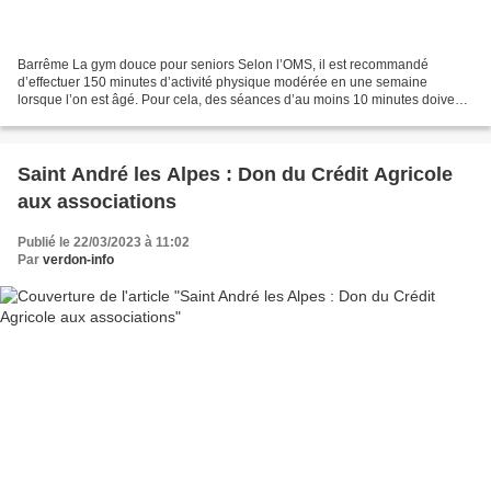
Barrême La gym douce pour seniors Selon l’OMS, il est recommandé
d’effectuer 150 minutes d’activité physique modérée en une semaine
lorsque l’on est âgé. Pour cela, des séances d’au moins 10 minutes doivent
être pratiquées. La gym douce pour les seniors...
Saint André les Alpes : Don du Crédit Agricole
aux associations
Publié le 22/03/2023 à 11:02
Par
verdon-info