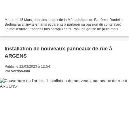
Mercredi 15 Mars, dans les locaux de la Médiathèque de Barrême, Danielle
Bedmar avait invité enfants et parents à partager sa passion du conte avec
un mot d’ordre : ‘’sortons nos parapluies ‘’!. Pas une goutte de pluie mais
plus une place de libre pour...
Installation de nouveaux panneaux de rue à
ARGENS
Publié le 22/03/2023 à 12:54
Par
verdon-info