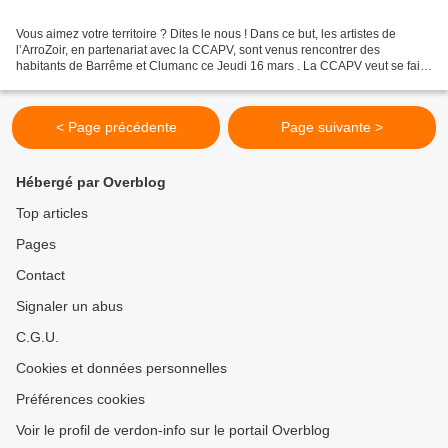
Vous aimez votre territoire ? Dites le nous ! Dans ce but, les artistes de
l’ArroZoir, en partenariat avec la CCAPV, sont venus rencontrer des
habitants de Barrême et Clumanc ce Jeudi 16 mars . La CCAPV veut se faire
une idée assez précise sur ce qui...
< Page précédente
Page suivante >
Hébergé par Overblog
Top articles
Pages
Contact
Signaler un abus
C.G.U.
Cookies et données personnelles
Préférences cookies
Voir le profil de verdon-info sur le portail Overblog