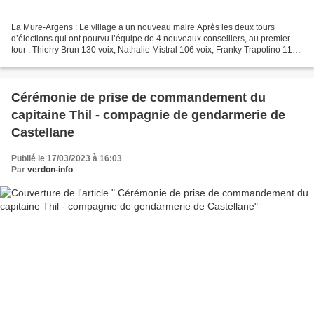
La Mure-Argens : Le village a un nouveau maire Après les deux tours
d’élections qui ont pourvu l’équipe de 4 nouveaux conseillers, au premier
tour : Thierry Brun 130 voix, Nathalie Mistral 106 voix, Franky Trapolino 113
voix, et au 2ème tour Christian...
Cérémonie de prise de commandement du
capitaine Thil - compagnie de gendarmerie de
Castellane
Publié le 17/03/2023 à 16:03
Par
verdon-info