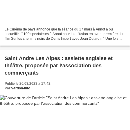
Le Cinéma de pays annonce que la séance du 17 mars à Annot a pu
accueillir : ” 100 spectateurs à Annot pour la diffusion en avant-première du
film Sur les chemins noirs de Denis Imbert avec Jean Dujardin “ Une fois
encore cela montre bien l’attrait des...
Saint Andre Les Alpes : assiette anglaise et
théâtre, proposée par l’association des
commerçants
Publié le 20/03/2023 à 17:42
Par
verdon-info