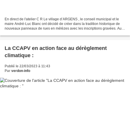
En direct de l'atelier C R Le village d’ARGENS , le conseil municipal et le
maire André-Luc Blanc ont décidé de créer dans la tradition historique de
nouveaux panneaux de rues en mélèzes avec les inscriptions gravées. Au
courant de l’année 2022, de nouveaux...
La CCAPV en action face au dérèglement
climatique :
Publié le 22/03/2023 à 11:43
Par
verdon-info