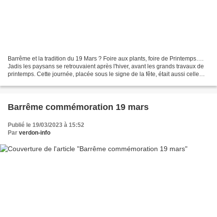
Barrême et la tradition du 19 Mars ? Foire aux plants, foire de Printemps….
Jadis les paysans se retrouvaient après l'hiver, avant les grands travaux de
printemps. Cette journée, placée sous le signe de la fête, était aussi celle
des traditions: le midi,...
Barrême commémoration 19 mars
Publié le 19/03/2023 à 15:52
Par
verdon-info