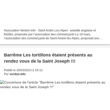
Association Verdon-info · Saint Andre Les Alpes : assiette anglaise et
théâtre, proposée par l’association des commerçants Le 18 mars,
l’association des commerçants de Saint-André-les-Alpes, proposait une
rencontre théâtrale “Une poussière dans le moteur”...
Barrême Les tortillons étaient présents au
rendez vous de la Saint Joseph !!!
Publié le 20/03/2023 à 10:12
Par
verdon-info