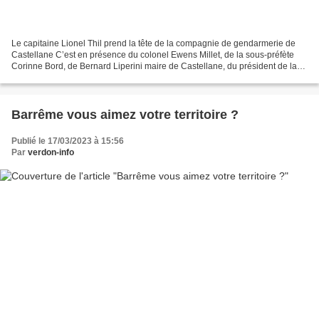
Le capitaine Lionel Thil prend la tête de la compagnie de gendarmerie de
Castellane C’est en présence du colonel Ewens Millet, de la sous-préfète
Corinne Bord, de Bernard Liperini maire de Castellane, du président de la
Communauté de communes Alpes Provence...
Barrême vous aimez votre territoire ?
Publié le 17/03/2023 à 15:56
Par
verdon-info