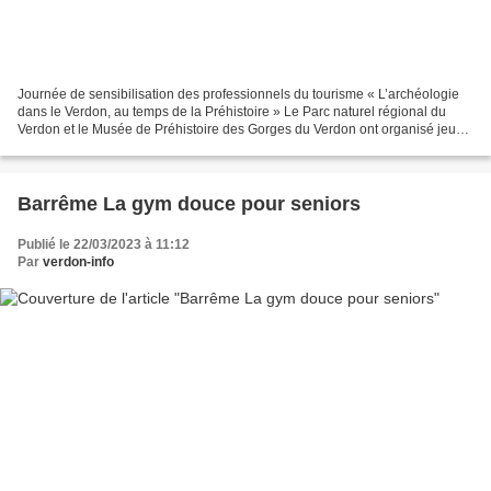
Journée de sensibilisation des professionnels du tourisme « L’archéologie
dans le Verdon, au temps de la Préhistoire » Le Parc naturel régional du
Verdon et le Musée de Préhistoire des Gorges du Verdon ont organisé jeudi
16 mars, une journée en immersion...
Barrême La gym douce pour seniors
Publié le 22/03/2023 à 11:12
Par
verdon-info