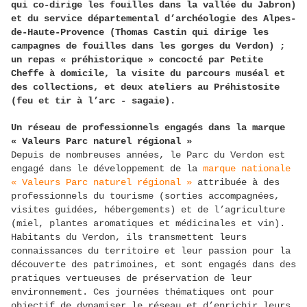
qui co-dirige les fouilles dans la vallée du Jabron)
et du service départemental d’archéologie des Alpes-
de-Haute-Provence (Thomas Castin qui dirige les
campagnes de fouilles dans les gorges du Verdon) ;
un repas « préhistorique » concocté par Petite
Cheffe à domicile, la visite du parcours muséal et
des collections, et deux ateliers au Préhistosite
(feu et tir à l’arc - sagaie).
Un réseau de professionnels engagés dans la marque
« Valeurs Parc naturel régional »
Depuis de nombreuses années, le Parc du Verdon est
engagé dans le développement de la
marque nationale
« Valeurs Parc naturel régional »
attribuée à des
professionnels du tourisme (sorties accompagnées,
visites guidées, hébergements) et de l’agriculture
(miel, plantes aromatiques et médicinales et vin).
Habitants du Verdon, ils transmettent leurs
connaissances du territoire et leur passion pour la
découverte des patrimoines, et sont engagés dans des
pratiques vertueuses de préservation de leur
environnement. Ces journées thématiques ont pour
objectif de dynamiser le réseau et d’enrichir leurs