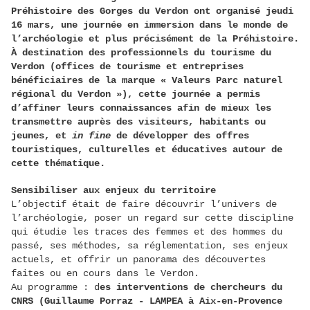
Préhistoire des Gorges du Verdon ont organisé jeudi
16 mars, une journée en immersion dans le monde de
l’archéologie et plus précisément de la Préhistoire.
À destination des professionnels du tourisme du
Verdon (offices de tourisme et entreprises
bénéficiaires de la marque « Valeurs Parc naturel
régional du Verdon »), cette journée a permis
d’affiner leurs connaissances afin de mieux les
transmettre auprès des visiteurs, habitants ou
jeunes, et
in fine
de développer des offres
touristiques, culturelles et éducatives autour de
cette thématique.
Sensibiliser aux enjeux du territoire
L’objectif était de faire découvrir l’univers de
l’archéologie, poser un regard sur cette discipline
qui étudie les traces des femmes et des hommes du
passé, ses méthodes, sa réglementation, ses enjeux
actuels, et offrir un panorama des découvertes
faites ou en cours dans le Verdon.
Au programme : d
es interventions de chercheurs du
CNRS (Guillaume Porraz - LAMPEA à Aix-en-Provence