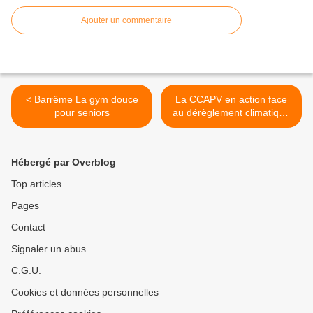
Ajouter un commentaire
< Barrême La gym douce
La CCAPV en action face
pour seniors
au dérèglement climatique
: >
Hébergé par Overblog
Top articles
Pages
Contact
Signaler un abus
C.G.U.
Cookies et données personnelles