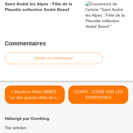
Saint André les Alpes : Fête de la
Placette collection André Boeuf
Commentaires
Ajouter un commentaire
< Barrême Hôtel ABBÉS :
CCAPV : ZOOM SUR LES
''un des grands défis de ces
ECREVISSES
trois années à venir''
INVASIVES (Américaine, de
Louisiane et de Californie) >
Hébergé par Overblog
Top articles