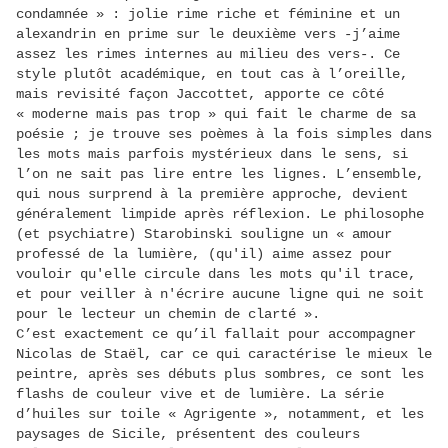
condamnée » : jolie rime riche et féminine et un
alexandrin en prime sur le deuxième vers -j’aime
assez les rimes internes au milieu des vers-. Ce
style plutôt académique, en tout cas à l’oreille,
mais revisité façon Jaccottet, apporte ce côté
« moderne mais pas trop » qui fait le charme de sa
poésie ; je trouve ses poèmes à la fois simples dans
les mots mais parfois mystérieux dans le sens, si
l’on ne sait pas lire entre les lignes. L’ensemble,
qui nous surprend à la première approche, devient
généralement limpide après réflexion. Le philosophe
(et psychiatre) Starobinski souligne un « amour
professé de la lumière, (qu'il) aime assez pour
vouloir qu'elle circule dans les mots qu'il trace,
et pour veiller à n'écrire aucune ligne qui ne soit
pour le lecteur un chemin de clarté ».
C’est exactement ce qu’il fallait pour accompagner
Nicolas de Staël, car ce qui caractérise le mieux le
peintre, après ses débuts plus sombres, ce sont les
flashs de couleur vive et de lumière. La série
d’huiles sur toile « Agrigente », notamment, et les
paysages de Sicile, présentent des couleurs