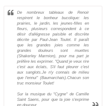
De nombreux tableaux de Renoir
respirent le bonheur bucolique: les
prairies, le jardin, les jeunes-filles en
fleurs, plusieurs correspondent à ce
désir d'allégresse paisible et discrète
décrite par Paul-Jean Toulet. Il paraît
que les grandes joies comme les
grandes douleurs sont muettes
(Shakerley Marmion), pour ma part je
préfère les exprimer. "Quand je veux rire
c'est aux éclats, S'il faut pleurer c'est
aux sanglots.Je n'y connais de milieu
que l'ennui" (Baumarchais).Chacun son
truc monsieur Toulet!
Sur la musique du "Cygne" de Camille
Saint Saens, pour que la joie s'exprime
en douceur