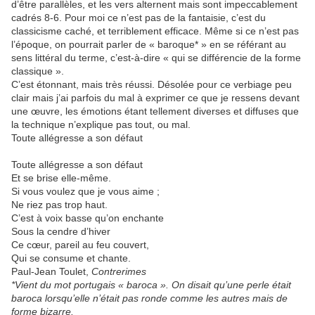
d’être parallèles, et les vers alternent mais sont impeccablement
cadrés 8-6. Pour moi ce n’est pas de la fantaisie, c’est du
classicisme caché, et terriblement efficace. Même si ce n’est pas
l’époque, on pourrait parler de « baroque* » en se référant au
sens littéral du terme, c’est-à-dire « qui se différencie de la forme
classique ».
C’est étonnant, mais très réussi. Désolée pour ce verbiage peu
clair mais j’ai parfois du mal à exprimer ce que je ressens devant
une œuvre, les émotions étant tellement diverses et diffuses que
la technique n’explique pas tout, ou mal.
Toute allégresse a son défaut
Toute allégresse a son défaut
Et se brise elle-même.
Si vous voulez que je vous aime ;
Ne riez pas trop haut.
C’est à voix basse qu’on enchante
Sous la cendre d’hiver
Ce cœur, pareil au feu couvert,
Qui se consume et chante.
Paul-Jean Toulet,
Contrerimes
*Vient du mot portugais « baroca ». On disait qu’une perle était
baroca lorsqu’elle n’était pas ronde comme les autres mais de
forme bizarre.