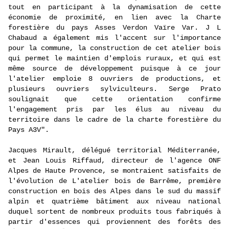
tout en participant à la dynamisation de cette
économie de proximité, en lien avec la Charte
forestière du pays Asses Verdon Vaïre Var. J L
Chabaud a également mis l'accent sur l'importance
pour la commune, la construction de cet atelier bois
qui permet le maintien d'emplois ruraux, et qui est
même source de développement puisque à ce jour
l'atelier emploie 8 ouvriers de productions, et
plusieurs ouvriers sylviculteurs. Serge Prato
soulignait que cette orientation confirme
l'engagement pris par les élus au niveau du
territoire dans le cadre de la charte forestière du
Pays A3V".
Jacques Mirault, délégué territorial Méditerranée,
et Jean Louis Riffaud, directeur de l'agence ONF
Alpes de Haute Provence, se montraient satisfaits de
l'évolution de L'atelier bois de Barrême, première
construction en bois des Alpes dans le sud du massif
alpin et quatrième bâtiment aux niveau national
duquel sortent de nombreux produits tous fabriqués à
partir d'essences qui proviennent des forêts des