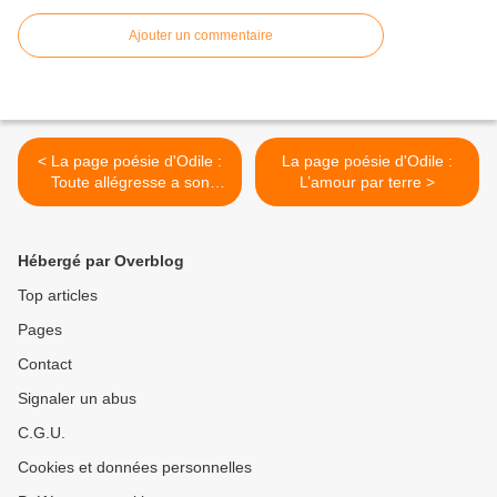
Ajouter un commentaire
< La page poésie d'Odile :
La page poésie d'Odile :
Toute allégresse a son
L’amour par terre >
défaut
Hébergé par Overblog
Top articles
Pages
Contact
Signaler un abus
C.G.U.
Cookies et données personnelles