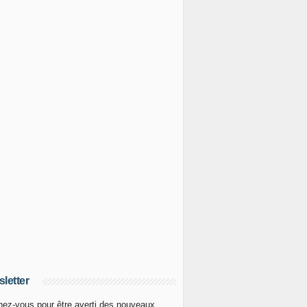
letter
ez-vous pour être averti des nouveaux