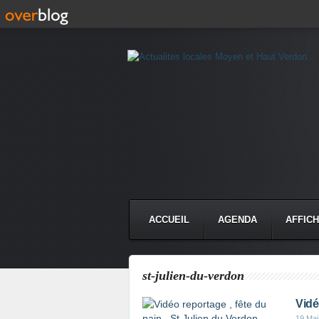
ACCUEIL
AGENDA
AFFIC
st-julien-du-verdon
Vidé
19 Mai