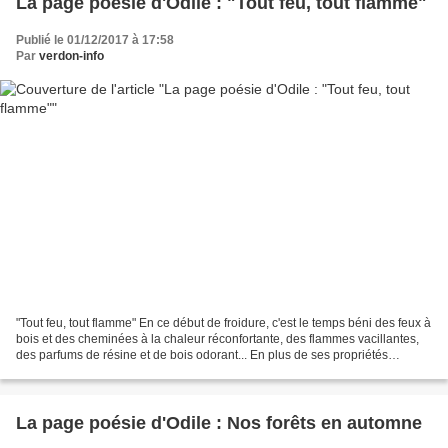
La page poésie d'Odile : "Tout feu, tout flamme"
Publié le 01/12/2017 à 17:58
Par
verdon-info
"Tout feu, tout flamme" En ce début de froidure, c'est le temps béni des feux à
bois et des cheminées à la chaleur réconfortante, des flammes vacillantes,
des parfums de résine et de bois odorant... En plus de ses propriétés
apaisantes, fascinantes et...
La page poésie d'Odile : Nos forêts en automne