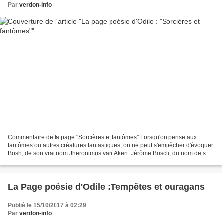
Par
verdon-info
Commentaire de la page "Sorcières et fantômes" Lorsqu'on pense aux
fantômes ou autres créatures fantastiques, on ne peut s'empêcher d'évoquer
Bosh, de son vrai nom Jheronimus van Aken. Jérôme Bosch, du nom de son
village, est un peintre néerlandais, du...
La Page poésie d'Odile :Tempêtes et ouragans
Publié le 15/10/2017 à 02:29
Par
verdon-info