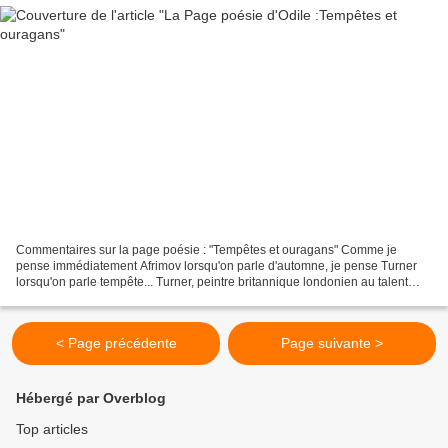
Commentaires sur la page poésie : "Tempêtes et ouragans" Comme je
pense immédiatement Afrimov lorsqu'on parle d'automne, je pense Turner
lorsqu'on parle tempête... Turner, peintre britannique londonien au talent
largement reconnu de son vivant, était...
< Page précédente
Page suivante >
Hébergé par Overblog
Top articles