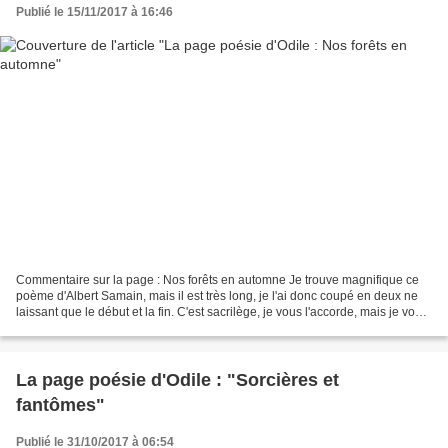
Publié le 15/11/2017 à 16:46
Commentaire sur la page : Nos forêts en automne Je trouve magnifique ce
poème d'Albert Samain, mais il est très long, je l'ai donc coupé en deux ne
laissant que le début et la fin. C'est sacrilège, je vous l'accorde, mais je vous
renvoie à l'original*....
La page poésie d'Odile : "Sorcières et
fantômes"
Publié le 31/10/2017 à 06:54