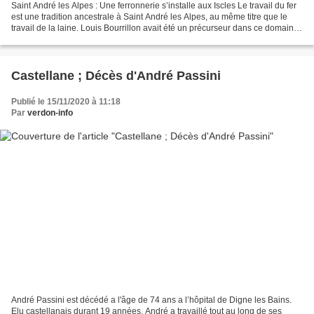
Saint André les Alpes : Une ferronnerie s’installe aux Iscles Le travail du fer
est une tradition ancestrale à Saint André les Alpes, au même titre que le
travail de la laine. Louis Bourrillon avait été un précurseur dans ce domaine,
on lui doit notamment...
Castellane ; Décès d'André Passini
Publié le 15/11/2020 à 11:18
Par
verdon-info
André Passini est décédé a l'âge de 74 ans a l’hôpital de Digne les Bains.
Elu castellanais durant 19 années, André a travaillé tout au long de ses