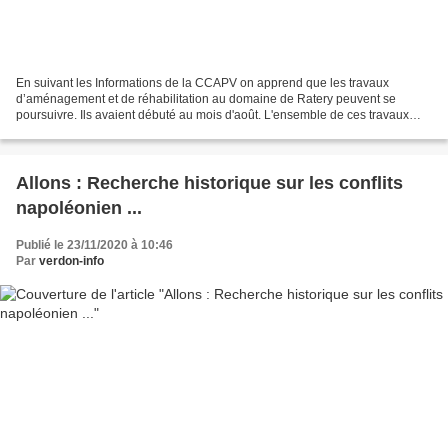
En suivant les Informations de la CCAPV on apprend que les travaux
d’aménagement et de réhabilitation au domaine de Ratery peuvent se
poursuivre. Ils avaient débuté au mois d'août. L'ensemble de ces travaux
dans le centre de ski de fond de la CCAPV vont...
Allons : Recherche historique sur les conflits
napoléonien ...
Publié le 23/11/2020 à 10:46
Par
verdon-info