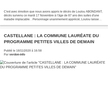
C'est avec émotion que nous avons appris le décès de Loulou ABONDANT,
décès survenu ce mardi 17 Novembre à l’âge de 87 ans des suites d'une
maladie implacable. . Personnage unanimement apprécié, Loulou laisse
l’image d’ un travailleur toujours disponible,...
CASTELLANE : LA COMMUNE LAURÉATE DU
PROGRAMME PETITES VILLES DE DEMAIN
Publié le 18/11/2020 à 16:58
Par
verdon-info