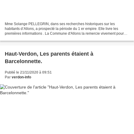
Mme Solange PELLEGRIN, dans ses recherches historiques sur les
habitants d’Allons, a prospecté la période du 1 er empire. Elle livre les
premières informations . La Commune d'Allons la remercie vivement pour
cette nouvelle page de son histoire. Pour ce...
Haut-Verdon, Les parents étaient à
Barcelonnette.
Publié le 21/11/2020 à 09:51
Par
verdon-info