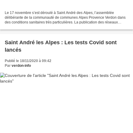
Le 17 novembre s’est déroulé à Saint André des Alpes, l’assemblée
délibérante de la communauté de communes Alpes Provence Verdon dans
des conditions sanitaires très particulières. La publication des réseaux
sociaux nous indique : Prenant en compte les...
Saint André les Alpes : Les tests Covid sont
lancés
Publié le 18/11/2020 à 09:42
Par
verdon-info