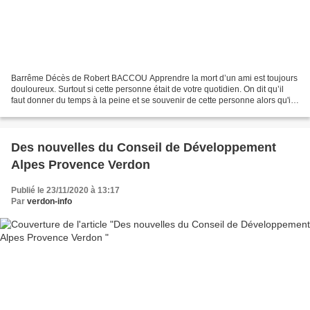
Barrême Décès de Robert BACCOU Apprendre la mort d’un ami est toujours
douloureux. Surtout si cette personne était de votre quotidien. On dit qu’il
faut donner du temps à la peine et se souvenir de cette personne alors qu'il
était vivant. Je me souviendrais...
Des nouvelles du Conseil de Développement
Alpes Provence Verdon
Publié le 23/11/2020 à 13:17
Par
verdon-info