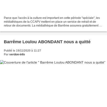
Parce que l'accès à la culture est important en cette période "spéciale", les
médiathèques de la CCAPV mettent en place un service de retrait et de
retour de documents. La médiathèque de Barrême assurera gratuitement à
partir du lundi 23 novembre, ce...
Barrême Loulou ABONDANT nous a quitté
Publié le 19/11/2020 à 11:27
Par
verdon-info