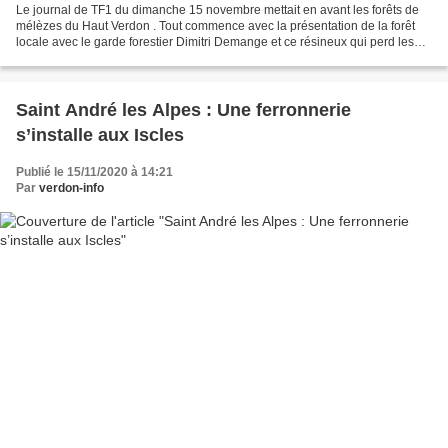
Le journal de TF1 du dimanche 15 novembre mettait en avant les forêts de
mélèzes du Haut Verdon . Tout commence avec la présentation de la forêt
locale avec le garde forestier Dimitri Demange et ce résineux qui perd les
aiguilles contrairement aux sapins...
Saint André les Alpes : Une ferronnerie
s’installe aux Iscles
Publié le 15/11/2020 à 14:21
Par
verdon-info