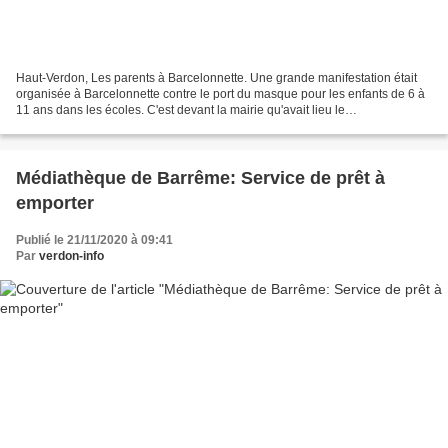
Haut-Verdon, Les parents à Barcelonnette. Une grande manifestation était
organisée à Barcelonnette contre le port du masque pour les enfants de 6 à
11 ans dans les écoles. C'est devant la mairie qu'avait lieu le
rassemblement, après un tour de ville c'est...
Médiathèque de Barrême: Service de prêt à
emporter
Publié le 21/11/2020 à 09:41
Par
verdon-info