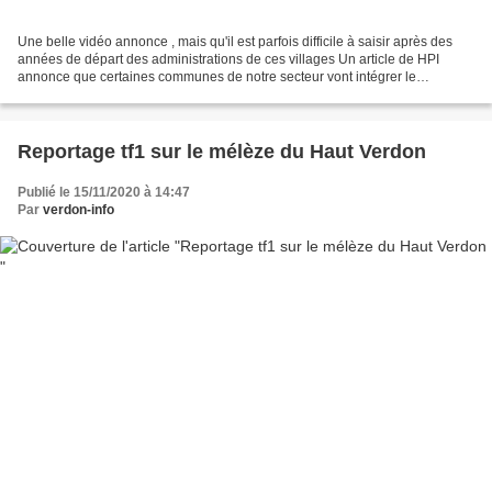
Une belle vidéo annonce , mais qu'il est parfois difficile à saisir après des
années de départ des administrations de ces villages Un article de HPI
annonce que certaines communes de notre secteur vont intégrer le
programme « Petites villes de demain...
Reportage tf1 sur le mélèze du Haut Verdon
Publié le 15/11/2020 à 14:47
Par
verdon-info