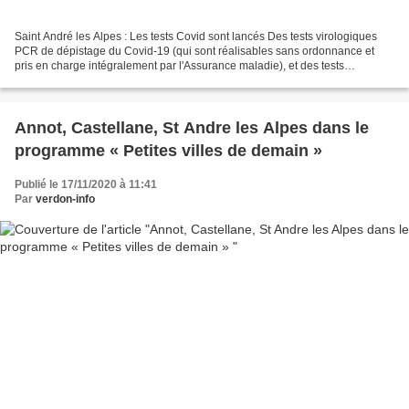
Saint André les Alpes : Les tests Covid sont lancés Des tests virologiques
PCR de dépistage du Covid-19 (qui sont réalisables sans ordonnance et
pris en charge intégralement par l'Assurance maladie), et des tests
antigéniques, sont programmés sur Saint...
Annot, Castellane, St Andre les Alpes dans le
programme « Petites villes de demain »
Publié le 17/11/2020 à 11:41
Par
verdon-info