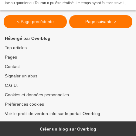
lac au quartier du Touron a pu être réalisé. Le temps ayant fait son travail,
cette partie du mur communal menaçait d’effondrement...
< Page précédente
Page suivante >
Hébergé par Overblog
Top articles
Pages
Contact
Signaler un abus
C.G.U.
Cookies et données personnelles
Préférences cookies
Voir le profil de verdon-info sur le portail Overblog
Créer un blog sur Overblog