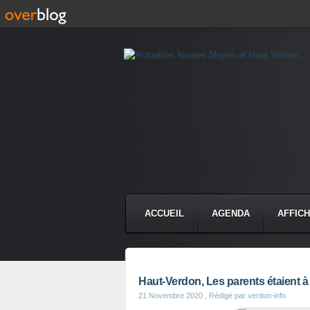
ACCUEIL
AGENDA
AFFIC
Haut-Verdon, Les parents étaient à
21 Novembre 2020
, Rédigé par verdon-info