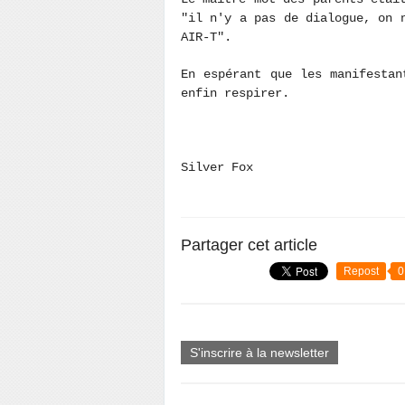
"il n'y a pas de dialogue, on 
AIR-T".
En espérant que les manifestan
enfin respirer.
Silver Fox
Partager cet article
Repost
0
S'inscrire à la newsletter