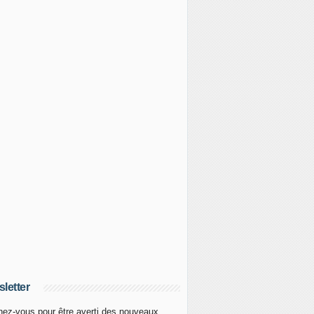
letter
ez-vous pour être averti des nouveaux