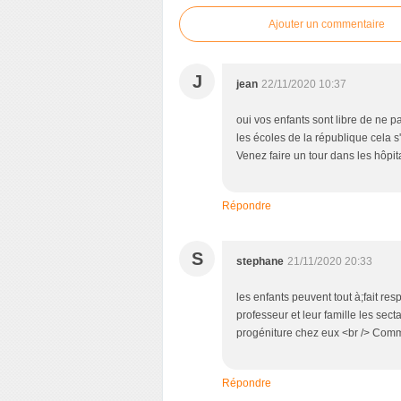
Ajouter un commentaire
J
jean
22/11/2020 10:37
oui vos enfants sont libre de ne p
les écoles de la république cela s'a
Venez faire un tour dans les hôpita
Répondre
S
stephane
21/11/2020 20:33
les enfants peuvent tout à;fait re
professeur et leur famille les sect
progéniture chez eux <br /> Comm
Répondre