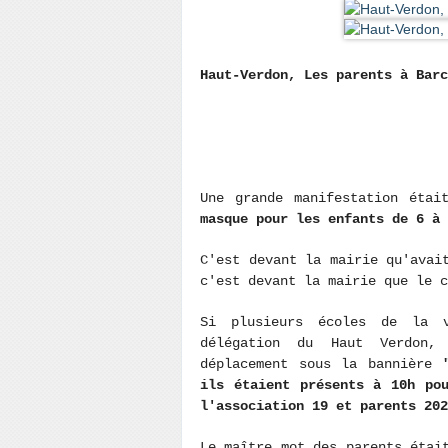
Haut-Verdon, Les parents à Barc
Une grande manifestation étai
masque pour les enfants de 6 à 
C'est devant la mairie qu'avai
c'est devant la mairie que le c
Si plusieurs écoles de la v
délégation du Haut Verdon,
déplacement sous la bannière
ils étaient présents à 10h po
l'association 19 et parents 202
Le maître mot des parents étai